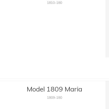
1810-180
Model 1809 Maria
1809-180