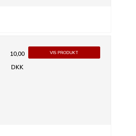
VIS PRODUKT
10,00
DKK