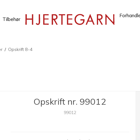
Forhandl
Tilbehør
er
/
Opskrift 8-4
Opskrift nr. 99012
99012