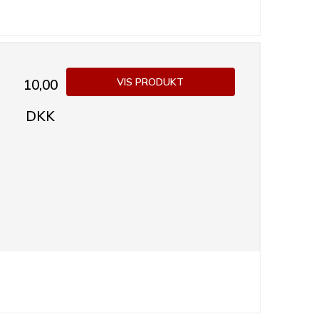
VIS PRODUKT
10,00
DKK