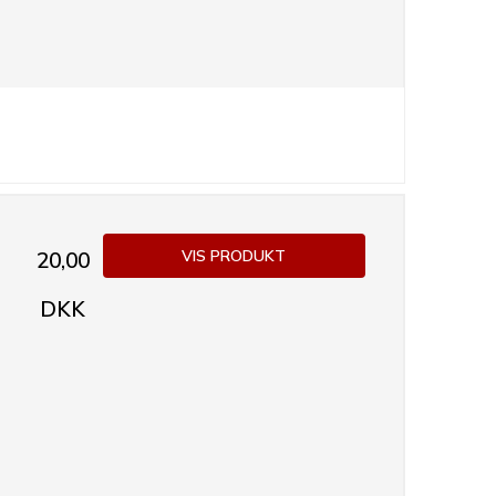
VIS PRODUKT
20,00
DKK