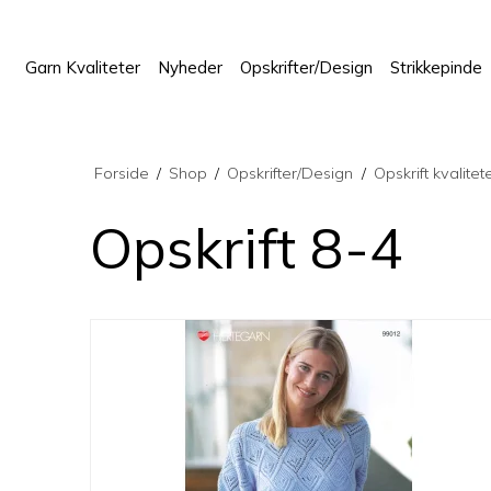
Garn Kvaliteter
Nyheder
Opskrifter/Design
Strikkepinde
Forside
/
Shop
/
Opskrifter/Design
/
Opskrift kvalitet
Opskrift 8-4