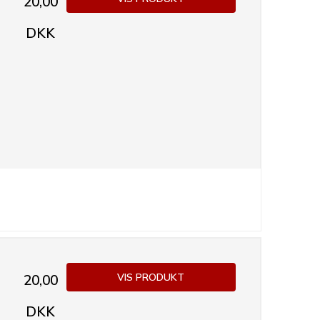
20,00
DKK
VIS PRODUKT
20,00
DKK