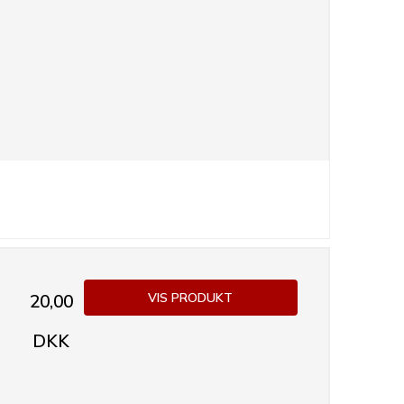
VIS PRODUKT
20,00
DKK