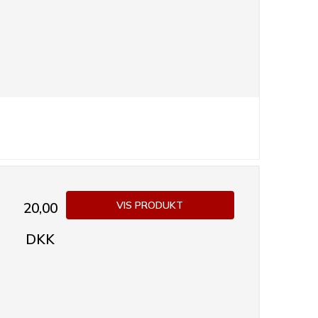
VIS PRODUKT
20,00
DKK