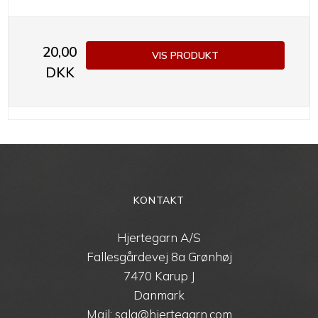
20,00
VIS PRODUKT
DKK
KONTAKT
Hjertegarn A/S
Fallesgårdevej 8a Grønhøj
7470 Karup J
Danmark
Mail: salg@hjertegarn.com