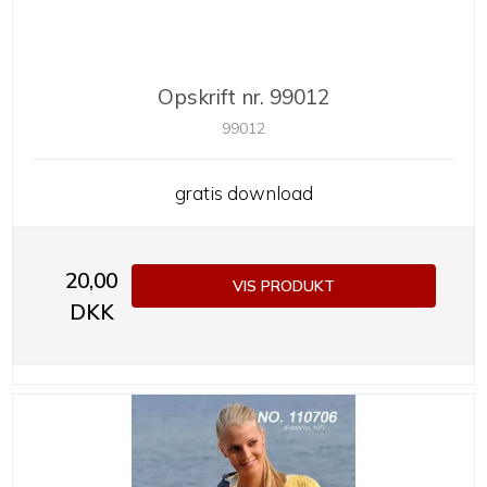
Opskrift nr. 99012
99012
gratis download
20,00
VIS PRODUKT
DKK