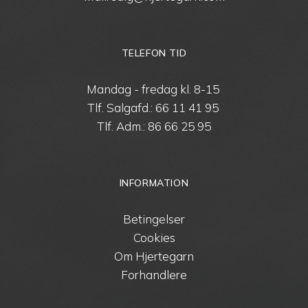
TELEFON TID
Mandag - fredag kl. 8-15
Tlf. Salgafd.:
66 11 41 95
Tlf. Adm.:
86 66 25 95
INFORMATION
Betingelser
Cookies
Om Hjertegarn
Forhandlere