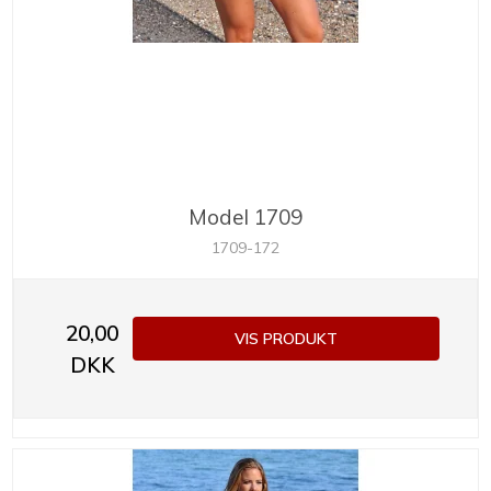
Model 1709
1709-172
20,00
VIS PRODUKT
DKK