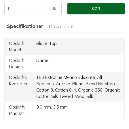
stk.
KØB
Specifikationer
Downloads
Opskrift
Bluse,
Top
Model
Opskrift
Damer
Design
Opskrifts
150 Extrafine Merino,
Alicante,
All
Kvaliteter
Seasons,
Arezzo,
Blend,
Blend Bamboo,
Cotton 8,
Cotton 8-4,
Organic 350,
Organic
Cotton,
Silk Tweed,
Wool Silk
Opskrift
3,0 mm,
3,5 mm
Pind str.