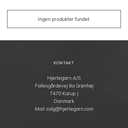
Ingen produkter fundet.
KONTAKT
Hjertegarn A/S
Fallesgårdevej 8a Grønhøj
7470 Karup J
Danmark
Mail: salg@hjertegarn.com