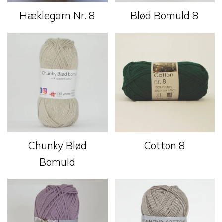
Hæklegarn Nr. 8
Blød Bomuld 8
Chunky Blød
Cotton 8
Bomuld