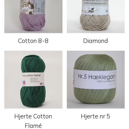
Cotton 8-8
Diamond
Hjerte Cotton
Hjerte nr 5
Flamé