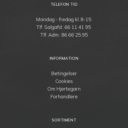
TELEFON TID
Mandag - fredag kl. 8-15
Tlf. Salgafd.:
66 11 41 95
Tlf. Adm.:
86 66 25 95
INFORMATION
Betingelser
Cookies
Om Hjertegarn
Forhandlere
SORTIMENT