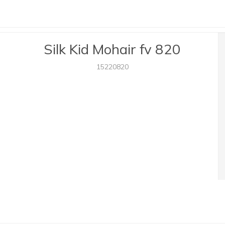
Silk Kid Mohair fv 820
15220820