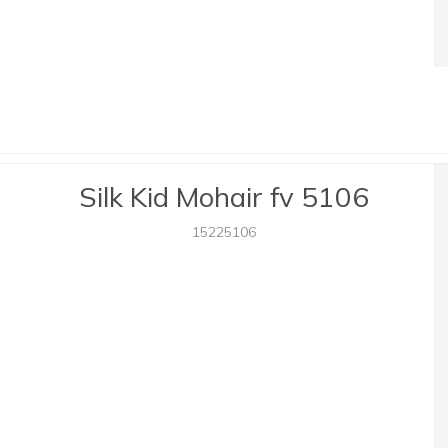
Silk Kid Mohair fv 5106
15225106