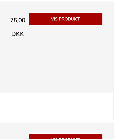
VIS PRODUKT
75,00
DKK