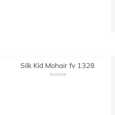
Silk Kid Mohair fv 1328
15221328