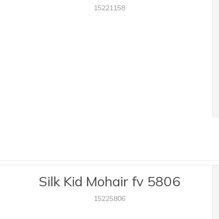
15221158
Silk Kid Mohair fv 5806
15225806