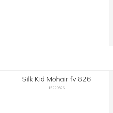
Silk Kid Mohair fv 826
15220826