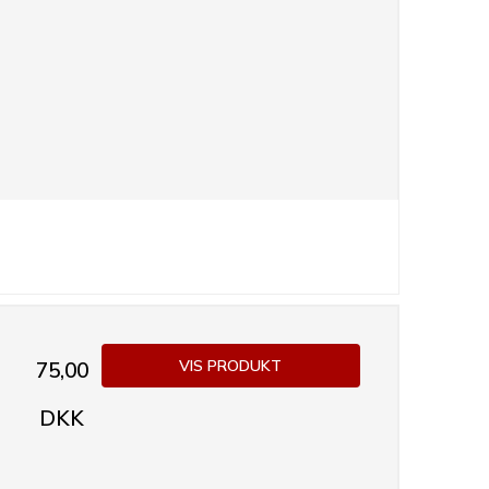
VIS PRODUKT
75,00
DKK