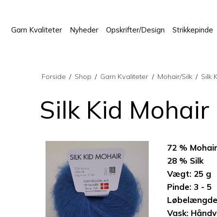
Garn Kvaliteter
Nyheder
Opskrifter/Design
Strikkepinde
Forside
/
Shop
/
Garn Kvaliteter
/
Mohair/Silk
/
Silk 
Silk Kid Mohair
72 % Mohai
28 % Silk
Vægt: 25 g
Pinde: 3 - 5
Løbelængde:
Vask: Håndv