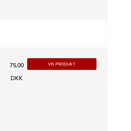
VIS PRODUKT
75,00
DKK