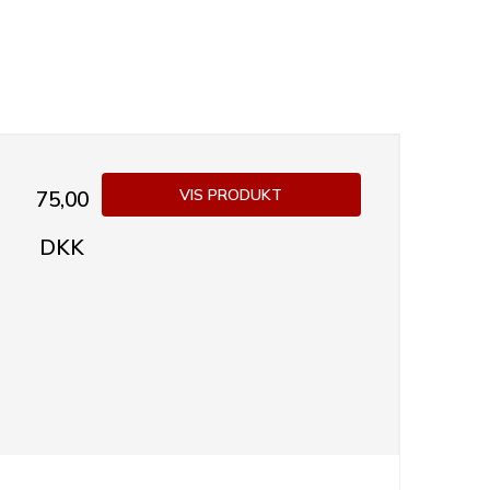
VIS PRODUKT
75,00
DKK