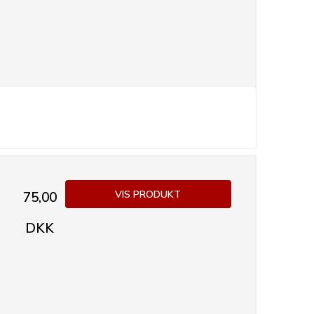
VIS PRODUKT
75,00
DKK