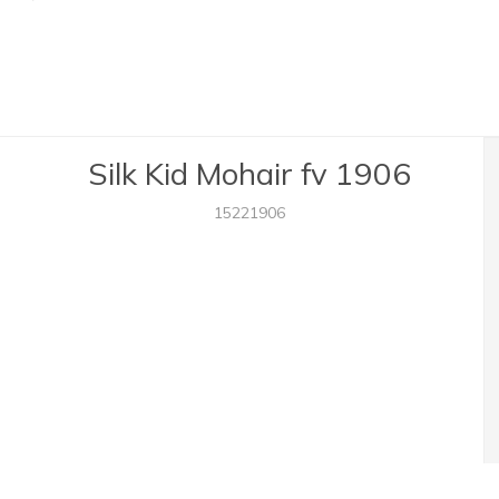
Silk Kid Mohair fv 1906
15221906