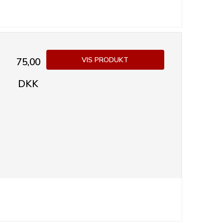
VIS PRODUKT
75,00
DKK