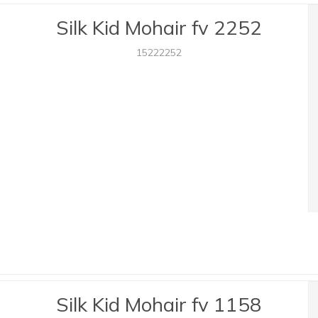
Silk Kid Mohair fv 2252
15222252
Silk Kid Mohair fv 1158