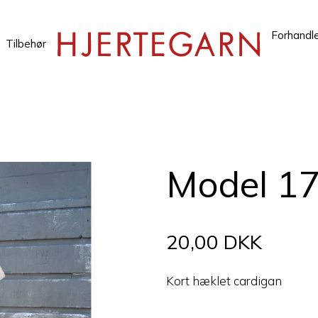
Forhandl
Tilbehør
Model 1
20,00 DKK
Kort hæklet cardigan