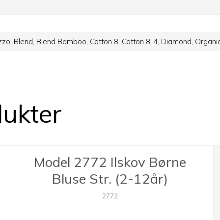
zzo,
Blend,
Blend Bamboo,
Cotton 8,
Cotton 8-4,
Diamond,
Organi
dukter
Model 2772 Ilskov Børne
Bluse Str. (2-12år)
2772