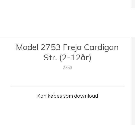
Model 2753 Freja Cardigan
Str. (2-12år)
2753
Kan købes som download