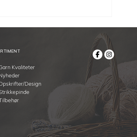
RTIMENT
Garn Kvaliteter
Nyheder
Opskrifter/Design
Strikkepinde
Tilbehør