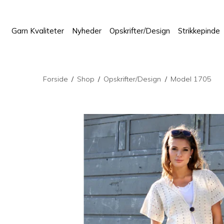
Garn Kvaliteter
Nyheder
Opskrifter/Design
Strikkepinde
Forside
/
Shop
/
Opskrifter/Design
/
Model 1705