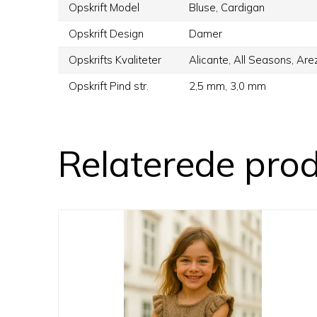
Opskrift Model
Bluse,
Cardigan
Opskrift Design
Damer
Opskrifts Kvaliteter
Alicante,
All Seasons,
Are
Opskrift Pind str.
2,5 mm,
3,0 mm
Relaterede pro