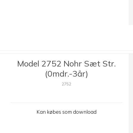
Model 2752 Nohr Sæt Str.
(0mdr.-3år)
2752
Kan købes som download