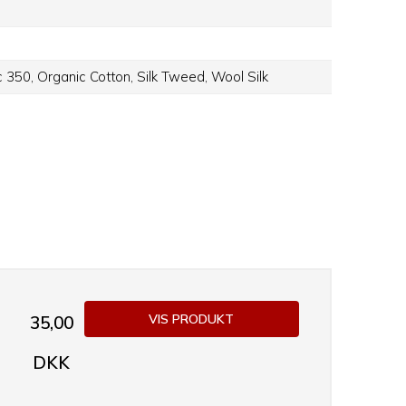
c 350,
Organic Cotton,
Silk Tweed,
Wool Silk
VIS PRODUKT
35,00
DKK