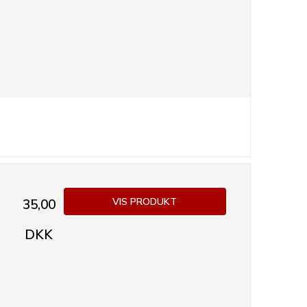
VIS PRODUKT
35,00
DKK