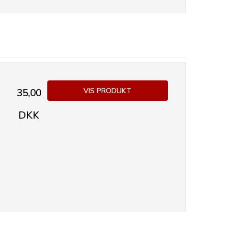
VIS PRODUKT
35,00
DKK