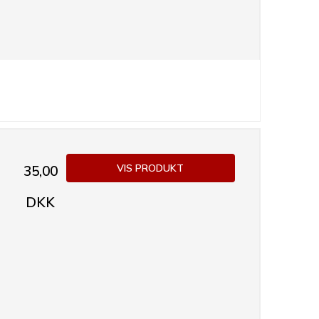
VIS PRODUKT
35,00
DKK