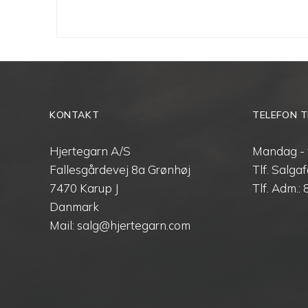
KONTAKT
TELEFON T
Hjertegarn A/S
Mandag - 
Fallesgårdevej 8a Grønhøj
Tlf. Salgaf
7470 Karup J
Tlf. Adm.:
Danmark
Mail: salg@hjertegarn.com