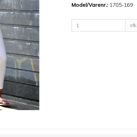
Model/Varenr.:
1705-169
stk.