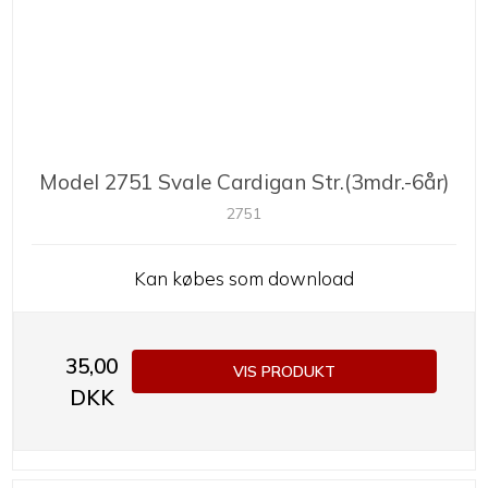
Model 2751 Svale Cardigan Str.(3mdr.-6år)
2751
Kan købes som download
35,00
VIS PRODUKT
DKK