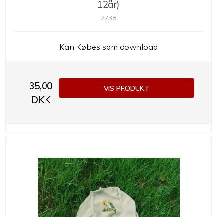
12år)
2738
Kan Købes som download
35,00
VIS PRODUKT
DKK