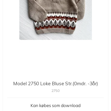
Model 2750 Loke Bluse Str.(0mdr. -3år)
2750
Kan købes som download