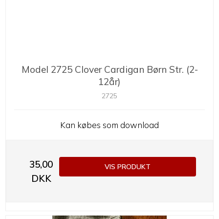
Model 2725 Clover Cardigan Børn Str. (2-
12år)
2725
Kan købes som download
35,00
VIS PRODUKT
DKK