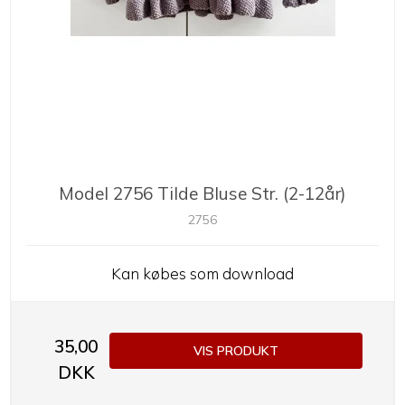
Model 2756 Tilde Bluse Str. (2-12år)
2756
Kan købes som download
35,00
VIS PRODUKT
DKK