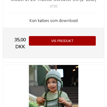
2720
Kan købes som download
35,00
VIS PRODUKT
DKK