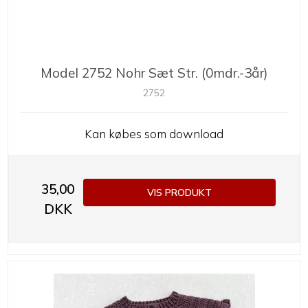
Model 2752 Nohr Sæt Str. (0mdr.-3år)
2752
Kan købes som download
35,00
VIS PRODUKT
DKK