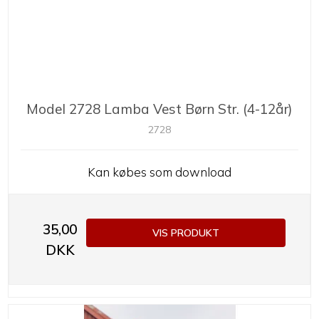
Model 2728 Lamba Vest Børn Str. (4-12år)
2728
Kan købes som download
35,00
VIS PRODUKT
DKK