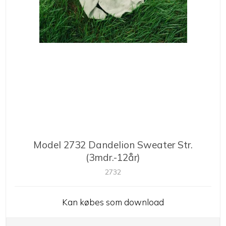
Model 2732 Dandelion Sweater Str.
(3mdr.-12år)
2732
Kan købes som download