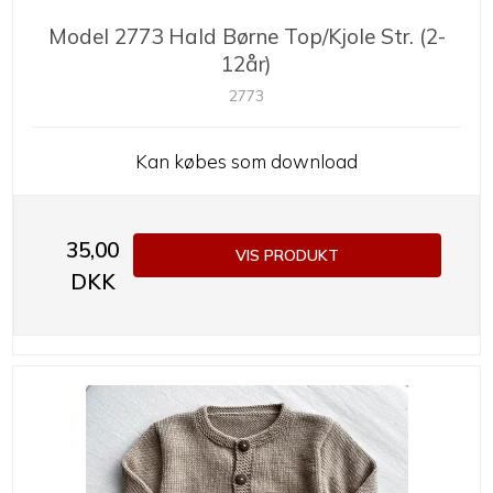
Model 2773 Hald Børne Top/Kjole Str. (2-
12år)
2773
Kan købes som download
35,00
VIS PRODUKT
DKK