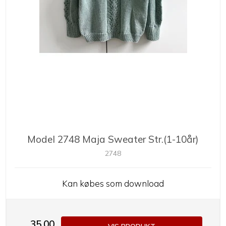
Model 2748 Maja Sweater Str.(1-10år)
2748
Kan købes som download
35,00