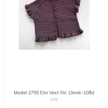
Model 2755 Elin Vest Str. (3mdr.-10år)
2755