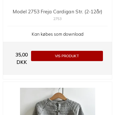
Model 2753 Freja Cardigan Str. (2-12år)
2753
Kan købes som download
35,00
VIS PRODUKT
DKK