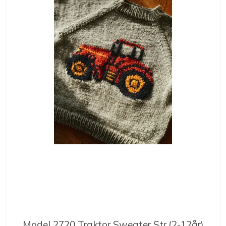
Model 2720 Traktor Sweater Str.(2-12år)