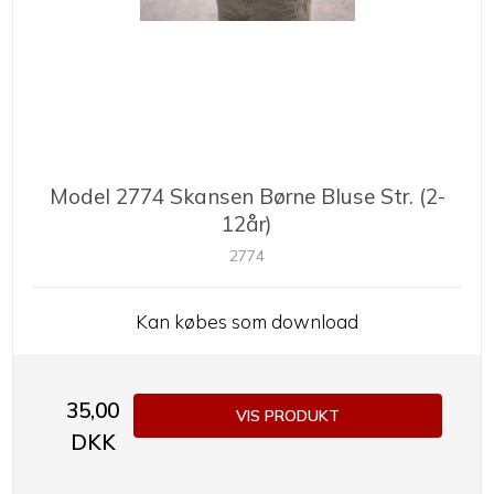
Model 2774 Skansen Børne Bluse Str. (2-
12år)
2774
Kan købes som download
35,00
VIS PRODUKT
DKK