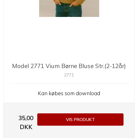
Model 2771 Vium Børne Bluse Str.(2-12år)
2771
Kan købes som download
35,00
VIS PRODUKT
DKK