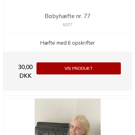
Babyhæfte nr. 77
6077
Hæfte med 6 opskrifter
30,00
VIS PRODUKT
DKK