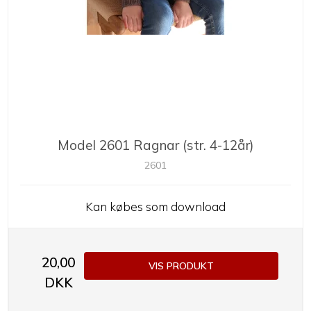
Model 2601 Ragnar (str. 4-12år)
2601
Kan købes som download
20,00
VIS PRODUKT
DKK