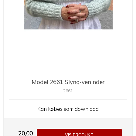
Model 2661 Slyng-veninder
2661
Kan købes som download
20,00
VIS PRODUKT