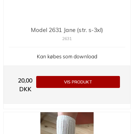
Model 2631 Jane (str. s-3xl)
2631
Kan købes som download
20,00
VIS PRODUKT
DKK