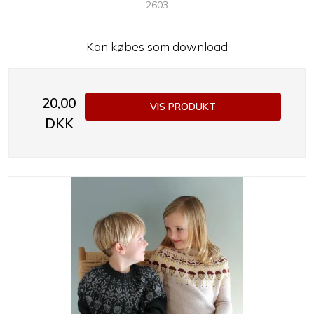
2603
Kan købes som download
20,00
VIS PRODUKT
DKK