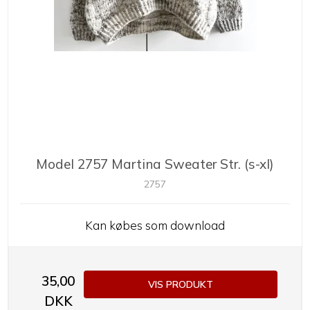
Model 2757 Martina Sweater Str. (s-xl)
2757
Kan købes som download
35,00
VIS PRODUKT
DKK