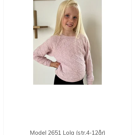
Model 2651 Lola (str.4-12år)