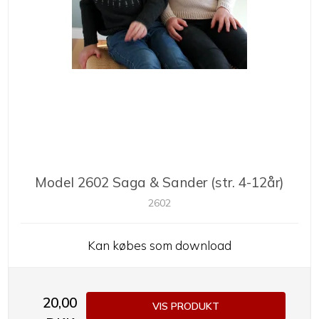
Model 2602 Saga & Sander (str. 4-12år)
2602
Kan købes som download
20,00
VIS PRODUKT