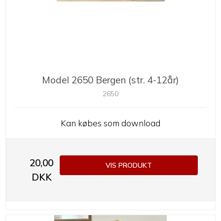
Model 2650 Bergen (str. 4-12år)
2650
Kan købes som download
20,00
VIS PRODUKT
DKK