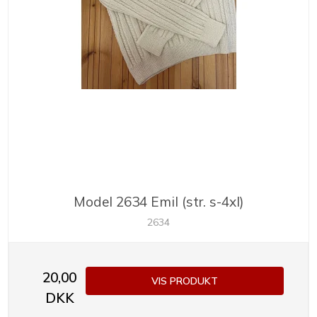
Model 2634 Emil (str. s-4xl)
2634
20,00
VIS PRODUKT
DKK