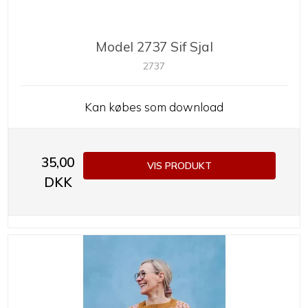
Model 2737 Sif Sjal
2737
Kan købes som download
35,00
VIS PRODUKT
DKK