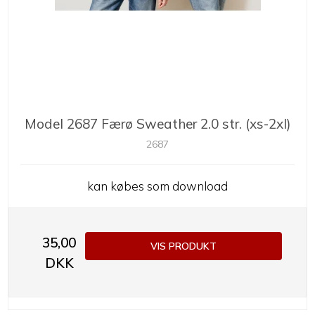
Model 2687 Færø Sweather 2.0 str. (xs-2xl)
2687
kan købes som download
35,00
VIS PRODUKT
DKK