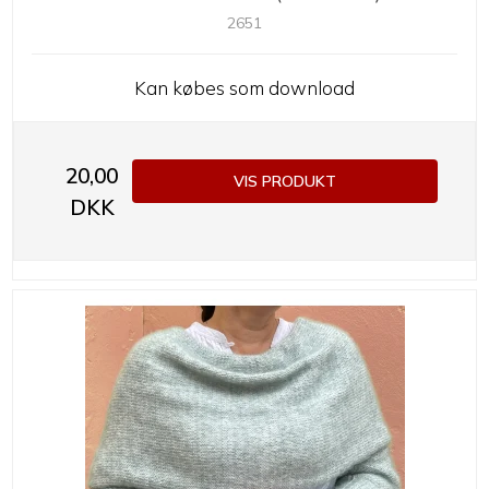
2651
Kan købes som download
20,00
VIS PRODUKT
DKK