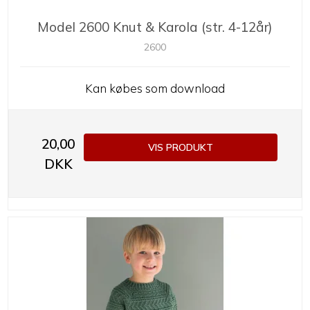
Model 2600 Knut & Karola (str. 4-12år)
2600
Kan købes som download
20,00
VIS PRODUKT
DKK