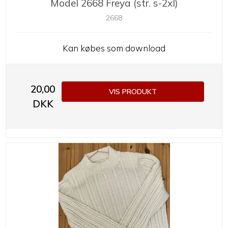
Model 2668 Freya (str. s-2xl)
2668
Kan købes som download
20,00
VIS PRODUKT
DKK