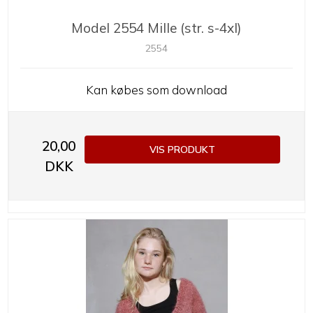
Model 2554 Mille (str. s-4xl)
2554
Kan købes som download
20,00
VIS PRODUKT
DKK