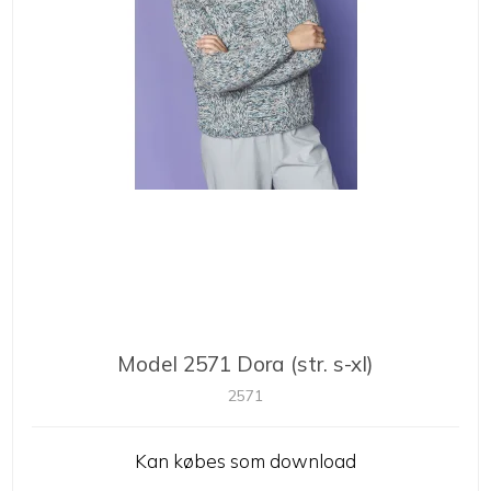
Model 2571 Dora (str. s-xl)
2571
Kan købes som download