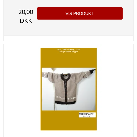
20,00
VIS PRODUKT
DKK