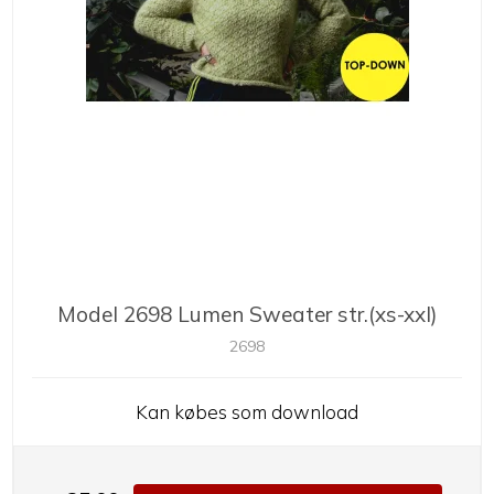
Model 2698 Lumen Sweater str.(xs-xxl)
2698
Kan købes som download