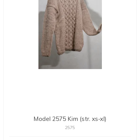
Model 2575 Kim (str. xs-xl)
2575