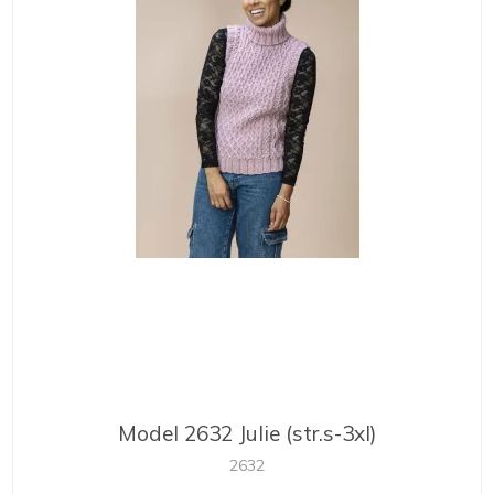
Model 2632 Julie (str.s-3xl)
2632