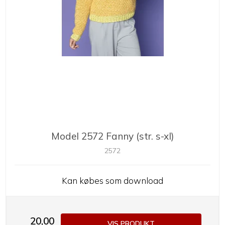
Model 2572 Fanny (str. s-xl)
2572
Kan købes som download
20,00
VIS PRODUKT