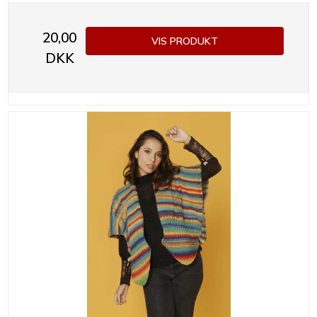
20,00
VIS PRODUKT
DKK