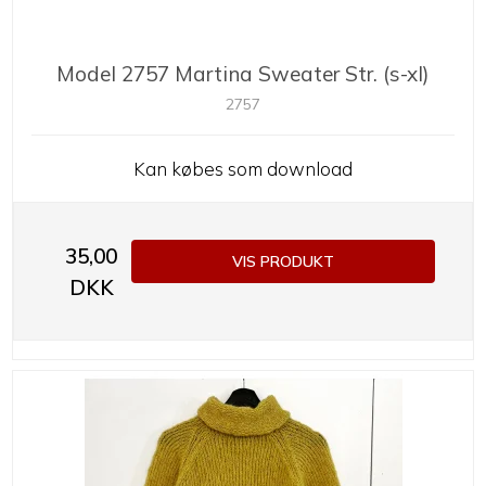
Model 2757 Martina Sweater Str. (s-xl)
2757
Kan købes som download
35,00
VIS PRODUKT
DKK