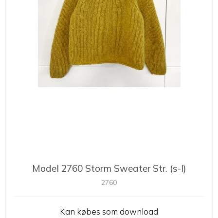
Model 2760 Storm Sweater Str. (s-l)
2760
Kan købes som download