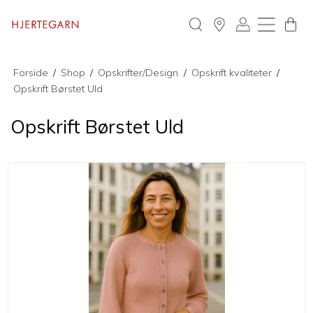
Forside
/
Shop
/
Opskrifter/Design
/
Opskrift kvaliteter
/
Opskrift Børstet Uld
Opskrift Børstet Uld