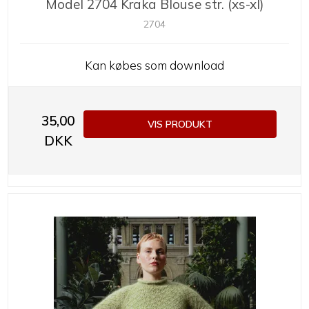
Model 2704 Kraka Blouse str. (xs-xl)
2704
Kan købes som download
35,00
VIS PRODUKT
DKK