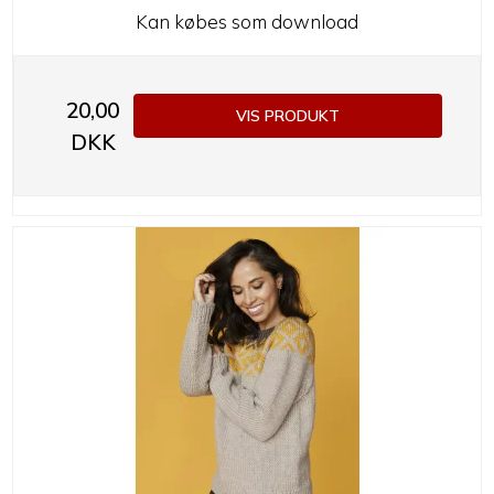
Kan købes som download
20,00
VIS PRODUKT
DKK