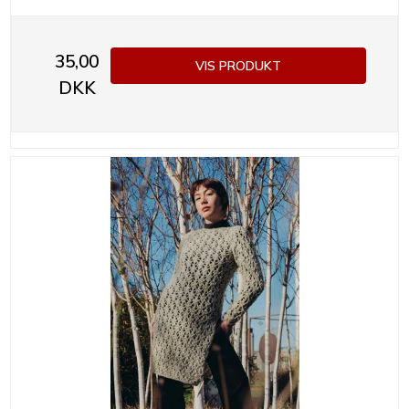
35,00
VIS PRODUKT
DKK