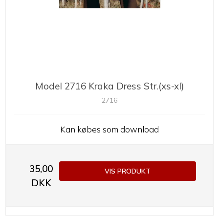
Model 2716 Kraka Dress Str.(xs-xl)
2716
Kan købes som download
35,00
VIS PRODUKT
DKK