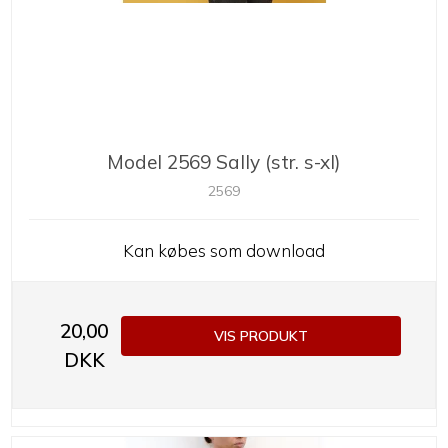
Model 2569 Sally (str. s-xl)
2569
Kan købes som download
20,00
VIS PRODUKT
DKK