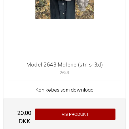
Model 2643 Malene (str. s-3xl)
2643
Kan købes som download
20,00
VIS PRODUKT
DKK