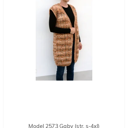
Model 2573 Gaby (str. s-4xl)