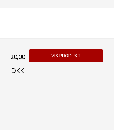
VIS PRODUKT
20,00
DKK