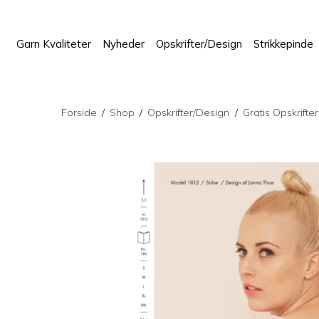
Garn Kvaliteter
Nyheder
Opskrifter/Design
Strikkepinde
Forside
/
Shop
/
Opskrifter/Design
/
Gratis Opskrifte