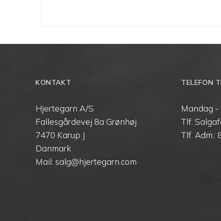
KONTAKT
TELEFON T
Hjertegarn A/S
Mandag - 
Fallesgårdevej 8a Grønhøj
Tlf. Salgaf
7470 Karup J
Tlf. Adm.:
Danmark
Mail: salg@hjertegarn.com