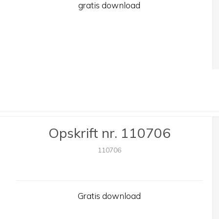
gratis download
Opskrift nr. 110706
110706
Gratis download