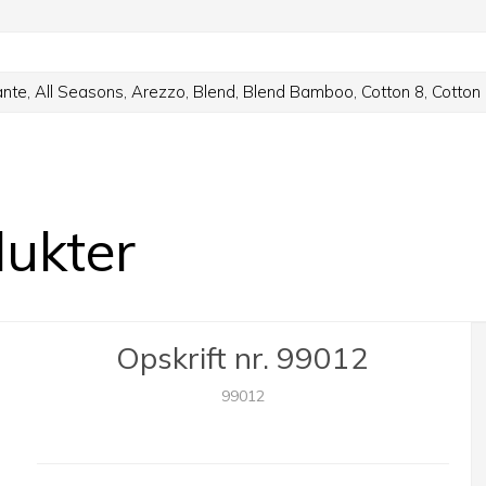
ante,
All Seasons,
Arezzo,
Blend,
Blend Bamboo,
Cotton 8,
Cotton
dukter
Opskrift nr. 99012
99012