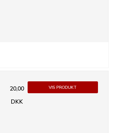
VIS PRODUKT
20,00
DKK