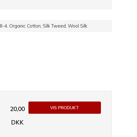
 8-4,
Organic Cotton,
Silk Tweed,
Wool Silk
VIS PRODUKT
20,00
DKK