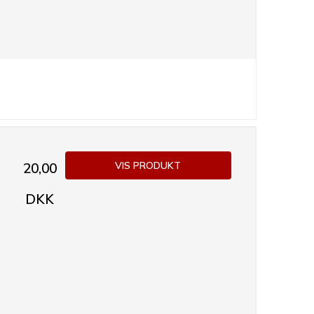
VIS PRODUKT
20,00
DKK