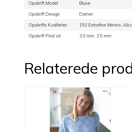
Opskrift Model
Bluse
Opskrift Design
Damer
Opskrifts Kvaliteter
150 Extrafine Merino,
Alic
Opskrift Pind str.
3,0 mm,
3,5 mm
Relaterede pro