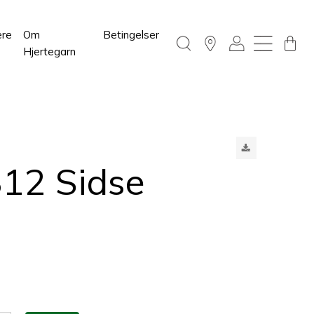
ere
Om
Betingelser
Hjertegarn
12 Sidse