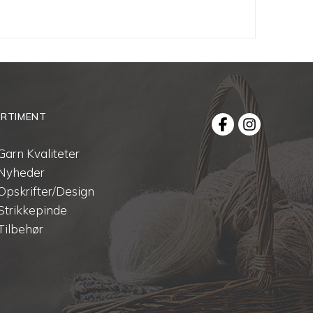
RTIMENT
Garn Kvaliteter
Nyheder
Opskrifter/Design
Strikkepinde
Tilbehør