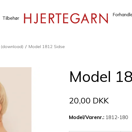
Forhandl
Tilbehør
r (download)
/
Model 1812 Sidse
Model 18
20,00 DKK
Model/Varenr.:
1812-180