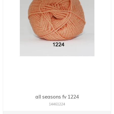
all seasons fv 1224
14461224