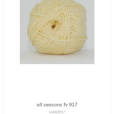
all seasons fv 917
14460917