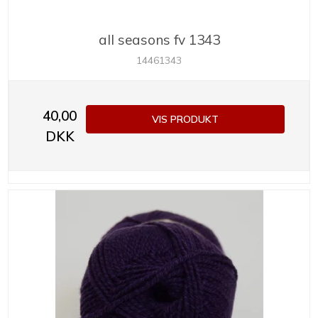
all seasons fv 1343
14461343
40,00
VIS PRODUKT
DKK