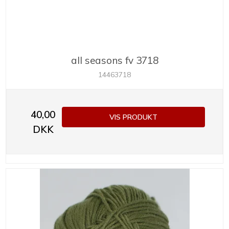
all seasons fv 3718
14463718
40,00
VIS PRODUKT
DKK