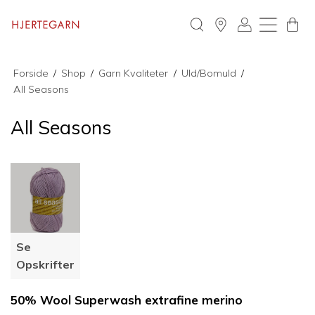
Forside
/
Shop
/
Garn Kvaliteter
/
Uld/Bomuld
/
All Seasons
All Seasons
Se
Opskrifter
50% Wool Superwash extrafine merino