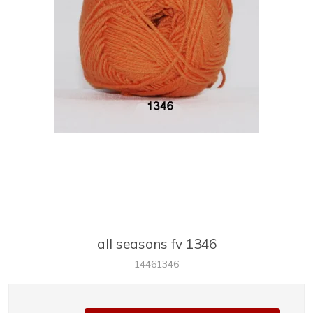
all seasons fv 1346
14461346