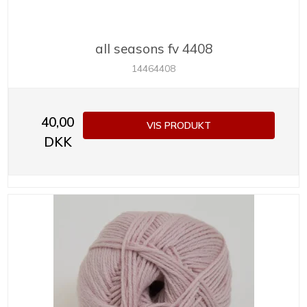
all seasons fv 4408
14464408
40,00
VIS PRODUKT
DKK