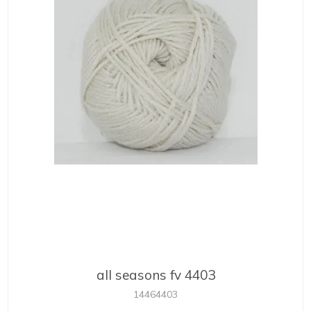
all seasons fv 4403
14464403