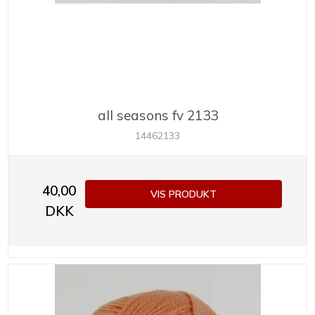
all seasons fv 2133
14462133
40,00
VIS PRODUKT
DKK