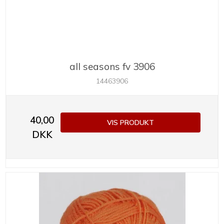
all seasons fv 3906
14463906
40,00
VIS PRODUKT
DKK