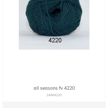
all seasons fv 4220
14464220