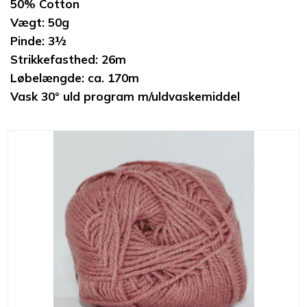
50% Cotton
Vægt: 50g
Pinde: 3½
Strikkefasthed: 26m
Løbelængde: ca. 170m
Vask 30° uld program m/uldvaskemiddel