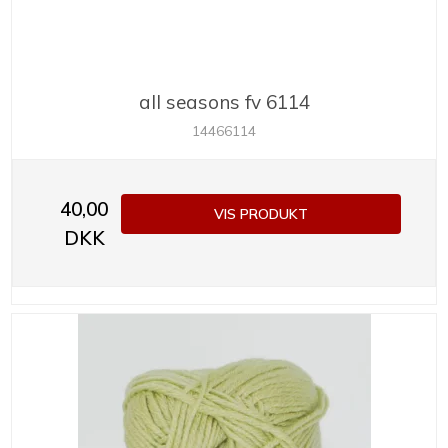
all seasons fv 6114
14466114
40,00
VIS PRODUKT
DKK