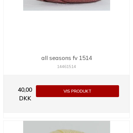
all seasons fv 1514
14461514
40,00
VIS PRODUKT
DKK