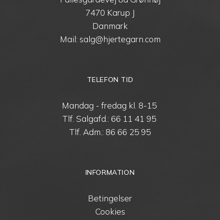
7470 Karup J
Danmark
Mail: salg@hjertegarn.com
TELEFON TID
Mandag - fredag kl. 8-15
Tlf. Salgafd.:
66 11 41 95
Tlf. Adm.:
86 66 25 95
INFORMATION
Betingelser
Cookies