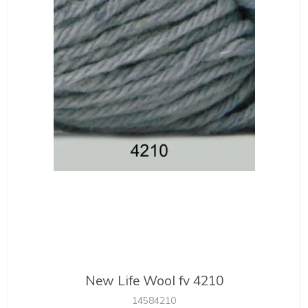
New Life Wool fv 4210
14584210