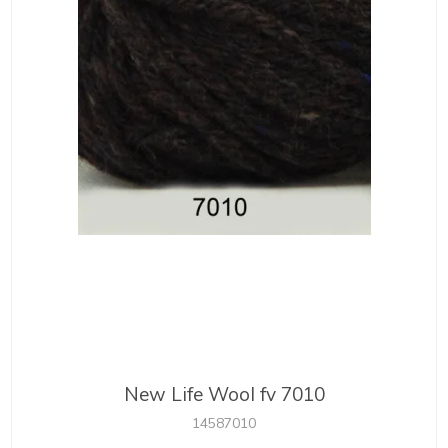
New Life Wool fv 7010
14587010