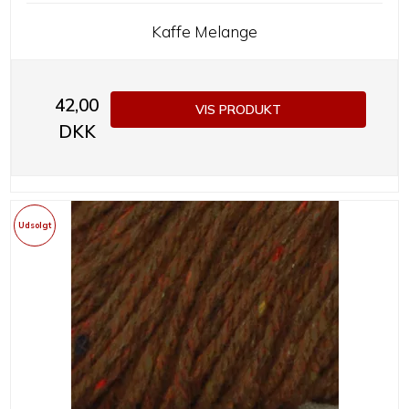
Kaffe Melange
42,00
VIS PRODUKT
DKK
Udsolgt