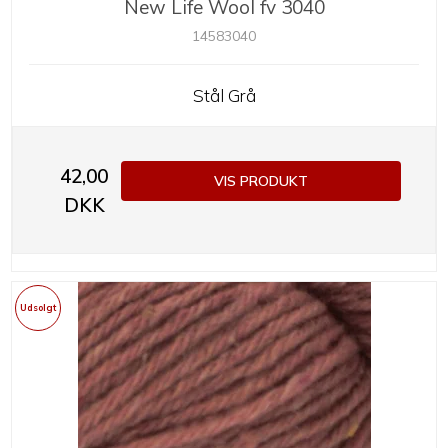
New Life Wool fv 3040
14583040
Stål Grå
42,00
VIS PRODUKT
DKK
Udsolgt