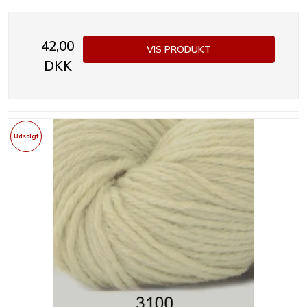
42,00
VIS PRODUKT
DKK
Udsolgt