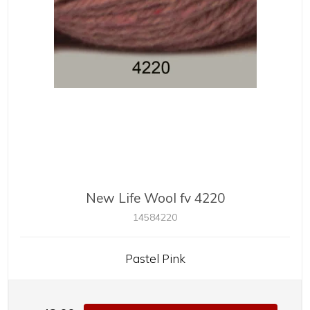
New Life Wool fv 4220
14584220
Pastel Pink