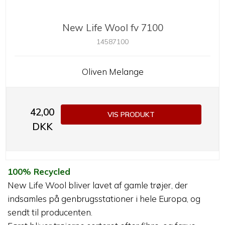
New Life Wool fv 7100
14587100
Oliven Melange
42,00
VIS PRODUKT
DKK
100% Recycled
New Life Wool bliver lavet af gamle trøjer, der
indsamles på genbrugsstationer i hele Europa, og
sendt til producenten.