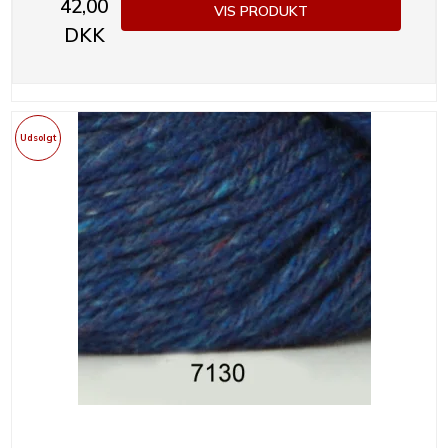
42,00
VIS PRODUKT
DKK
Udsolgt