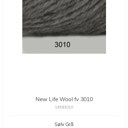
New Life Wool fv 3010
14583010
Sølv Grå