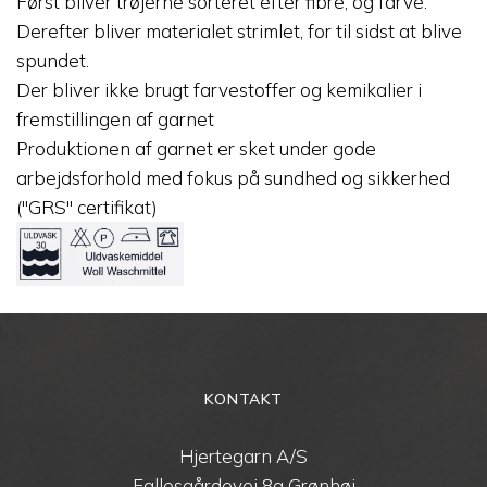
Først bliver trøjerne sorteret efter fibre, og farve.
Derefter bliver materialet strimlet, for til sidst at blive
spundet.
Der bliver ikke brugt farvestoffer og kemikalier i
fremstillingen af garnet
Produktionen af garnet er sket under gode
arbejdsforhold med fokus på sundhed og sikkerhed
("GRS" certifikat)
KONTAKT
Hjertegarn A/S
Fallesgårdevej 8a Grønhøj