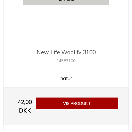
New Life Wool fv 3100
14583100
natur
42,00
VIS PRODUKT
DKK