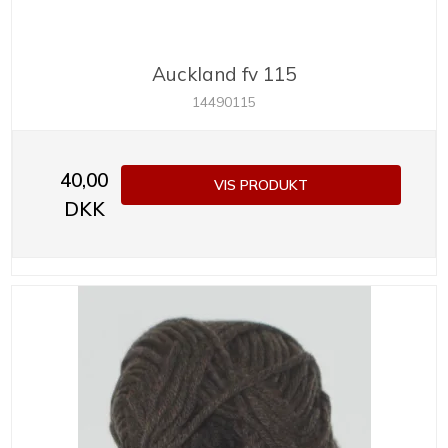
Auckland fv 115
14490115
40,00
VIS PRODUKT
DKK