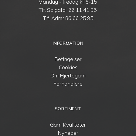
Mandag - fredag kl. 8-15
Tlf. Salgafd.:
66 11 41 95
Tlf. Adm.:
86 66 25 95
INFORMATION
Betingelser
Cookies
Om Hjertegarn
Forhandlere
SORTIMENT
Garn Kvaliteter
Nyheder