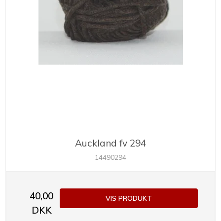
Auckland fv 294
14490294
40,00
VIS PRODUKT
DKK