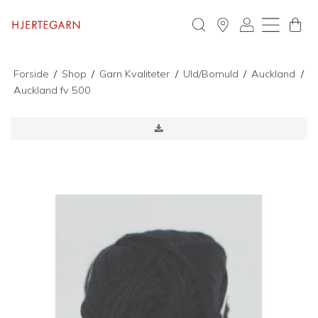
Forside
/
Shop
/
Garn Kvaliteter
/
Uld/Bomuld
/
Auckland
/
Auckland fv 500