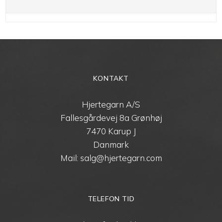
KONTAKT
Hjertegarn A/S
Fallesgårdevej 8a Grønhøj
7470 Karup J
Danmark
Mail: salg@hjertegarn.com
TELEFON TID