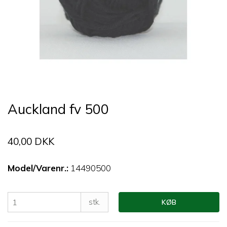
Auckland fv 500
40,00 DKK
Model/Varenr.:
14490500
stk.
KØB