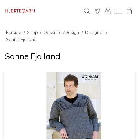
Forside
/
Shop
/
Opskrifter/Design
/
Designer
/
Sanne Fjalland
Sanne Fjalland