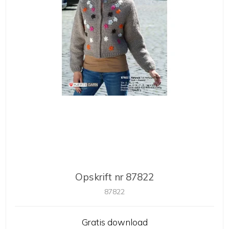
Opskrift nr 87822
87822
Gratis download