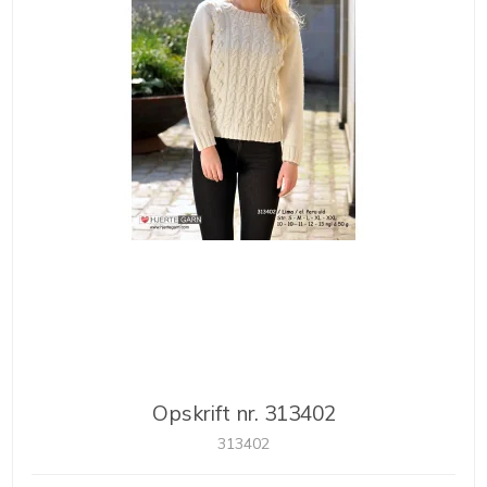
Opskrift nr. 313402
313402