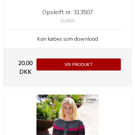
Opskrift nr. 313507
313507
Kan købes som download
20,00
VIS PRODUKT
DKK