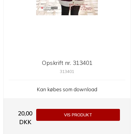
Opskrift nr. 313401
313401
Kan købes som download
20,00
VIS PRODUKT
DKK