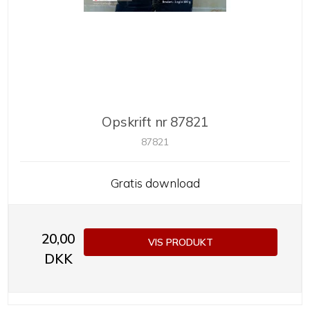
Opskrift nr 87821
87821
Gratis download
20,00
VIS PRODUKT
DKK