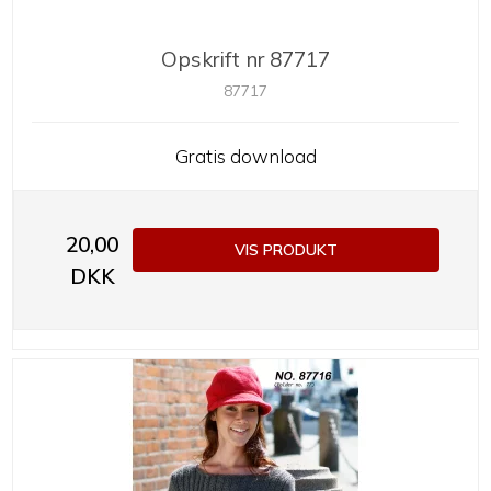
Opskrift nr 87717
87717
Gratis download
20,00
VIS PRODUKT
DKK