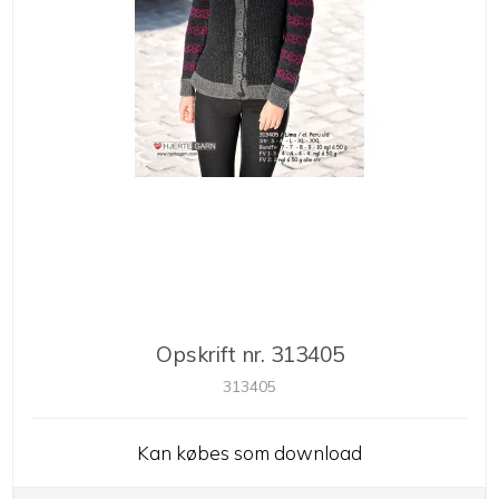
Opskrift nr. 313405
313405
Kan købes som download