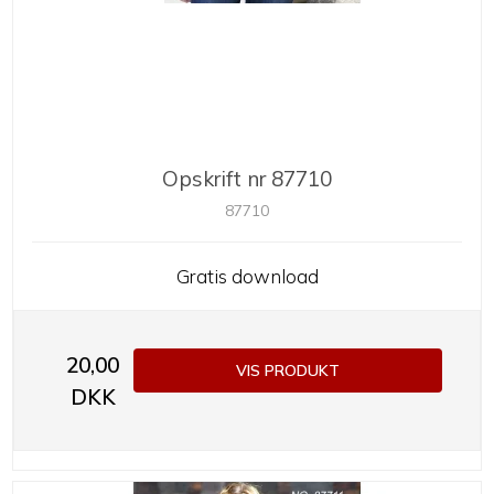
Opskrift nr 87710
87710
Gratis download
20,00
VIS PRODUKT
DKK