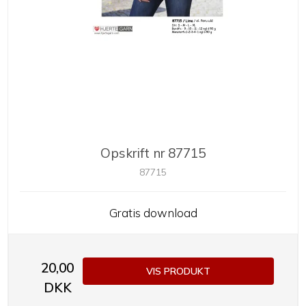
Opskrift nr 87715
87715
Gratis download
20,00
VIS PRODUKT
DKK