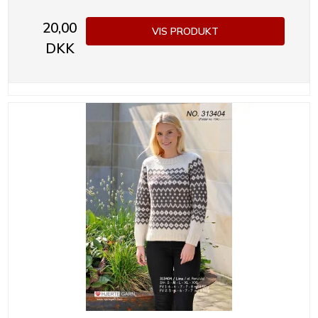
20,00
VIS PRODUKT
DKK