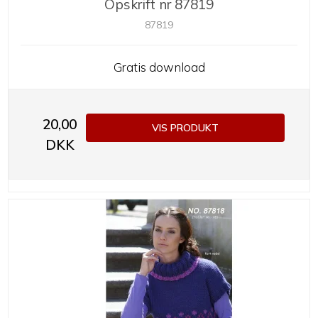
Opskrift nr 87819
87819
Gratis download
20,00
VIS PRODUKT
DKK