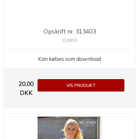
Opskrift nr. 313403
313403
Kan købes som download
20,00
VIS PRODUKT
DKK