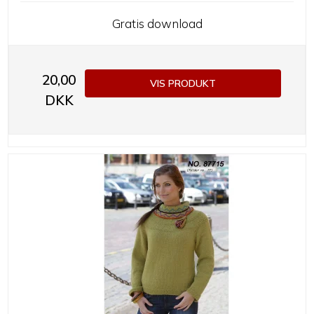
Gratis download
20,00
VIS PRODUKT
DKK