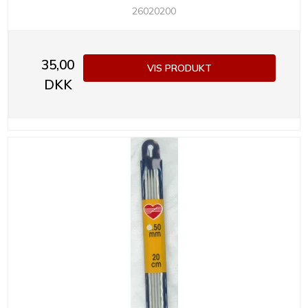
26020200
35,00
VIS PRODUKT
DKK