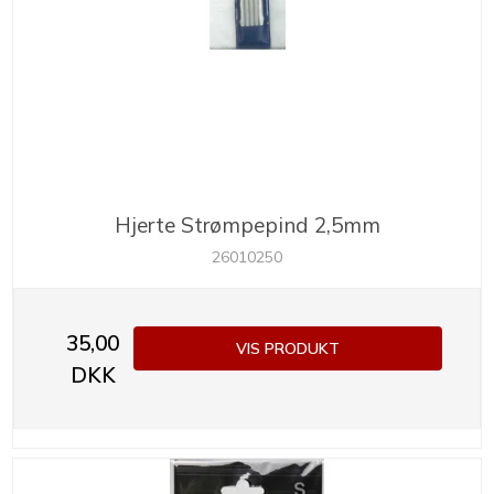
Hjerte Strømpepind 2,5mm
26010250
35,00
VIS PRODUKT
DKK