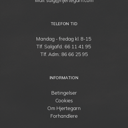
Mail: salg@hjertegarn.com
TELEFON TID
Mandag - fredag kl. 8-15
Tlf. Salgafd.:
66 11 41 95
Tlf. Adm.:
86 66 25 95
INFORMATION
Betingelser
Cookies
Om Hjertegarn
Forhandlere