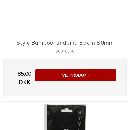
Style Bamboo rundpind 80 cm 3,0mm
30040300
85,00
VIS PRODUKT
DKK