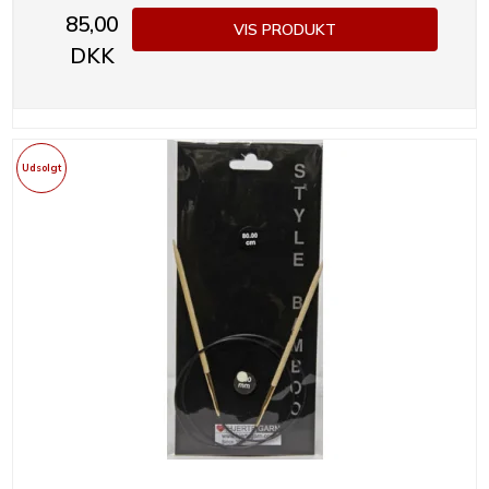
85,00
VIS PRODUKT
DKK
Udsolgt