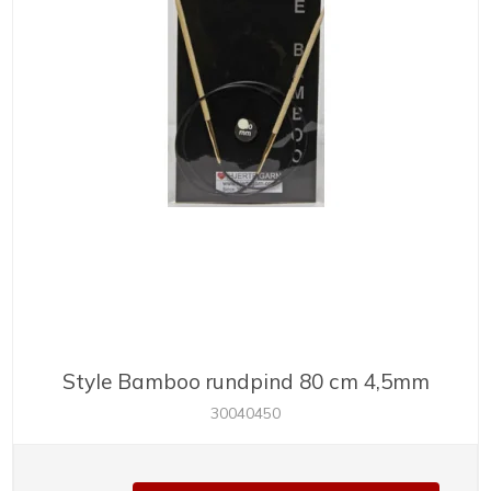
Style Bamboo rundpind 80 cm 4,5mm
30040450