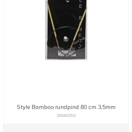
Style Bamboo rundpind 80 cm 3,5mm
30040350