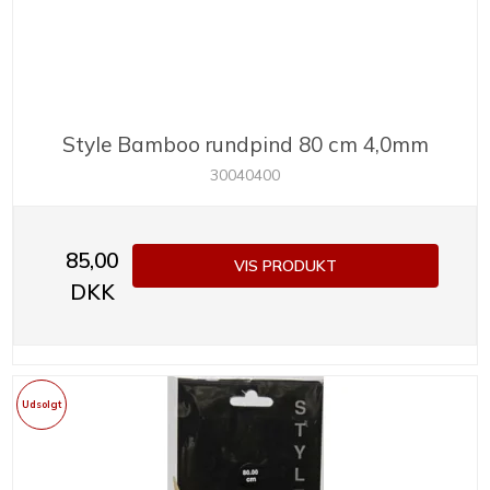
Style Bamboo rundpind 80 cm 4,0mm
30040400
85,00
VIS PRODUKT
DKK
Udsolgt