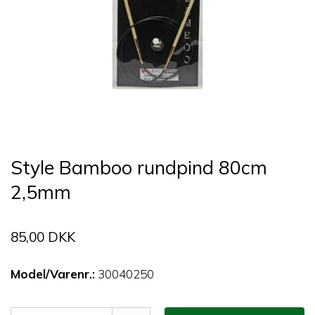
Style Bamboo rundpind 80cm
2,5mm
85,00 DKK
Model/Varenr.:
30040250