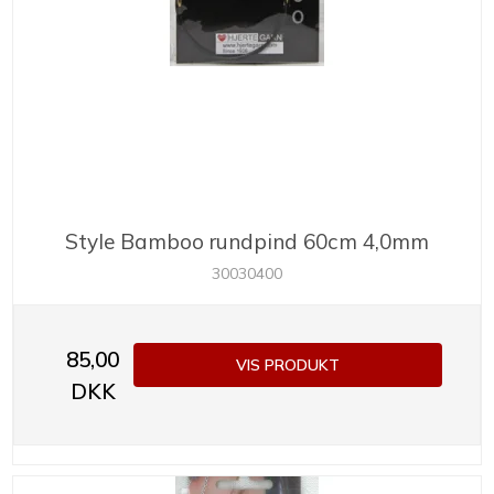
Style Bamboo rundpind 60cm 4,0mm
30030400
85,00
VIS PRODUKT
DKK