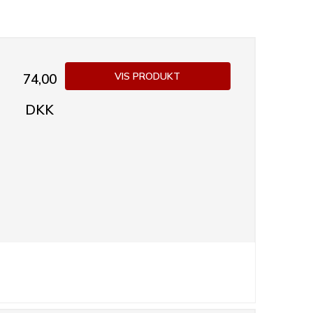
VIS PRODUKT
74,00
DKK