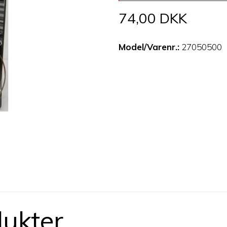
74,00 DKK
Model/Varenr.:
27050500
dukter