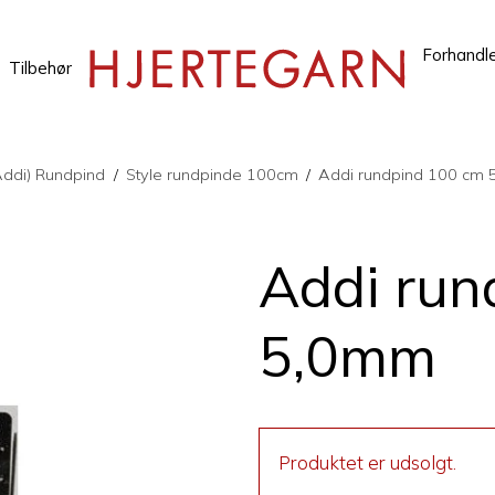
Forhandl
Tilbehør
Addi) Rundpind
/
Style rundpinde 100cm
/
Addi rundpind 100 cm
Addi run
5,0mm
Produktet er udsolgt.