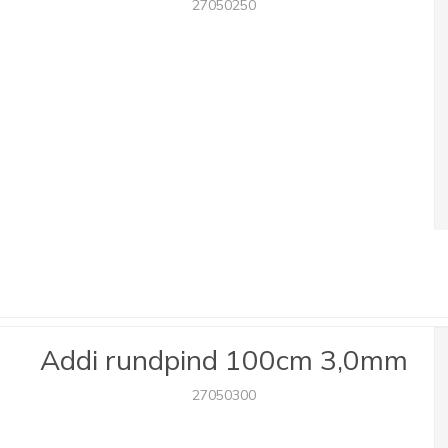
27050250
Addi rundpind 100cm 3,0mm
27050300