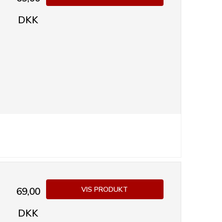
DKK
VIS PRODUKT
69,00
DKK