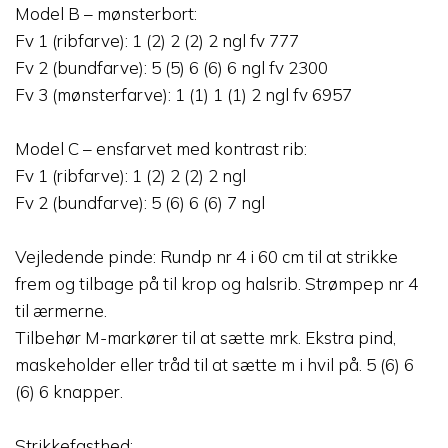
Model B – mønsterbort:
Fv 1 (ribfarve): 1 (2) 2 (2) 2 ngl fv 777
Fv 2 (bundfarve): 5 (5) 6 (6) 6 ngl fv 2300
Fv 3 (mønsterfarve): 1 (1) 1 (1) 2 ngl fv 6957
Model C – ensfarvet med kontrast rib:
Fv 1 (ribfarve): 1 (2) 2 (2) 2 ngl
Fv 2 (bundfarve): 5 (6) 6 (6) 7 ngl
Vejledende pinde: Rundp nr 4 i 60 cm til at strikke
frem og tilbage på til krop og halsrib. Strømpep nr 4
til ærmerne.
Tilbehør M-markører til at sætte mrk. Ekstra pind,
maskeholder eller tråd til at sætte m i hvil på. 5 (6) 6
(6) 6 knapper.
Strikkefasthed: