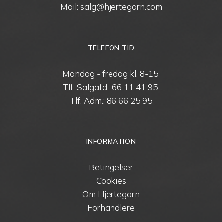
Mail: salg@hjertegarn.com
TELEFON TID
Mandag - fredag kl. 8-15
Tlf. Salgafd.:
66 11 41 95
Tlf. Adm.:
86 66 25 95
INFORMATION
Betingelser
Cookies
Om Hjertegarn
Forhandlere