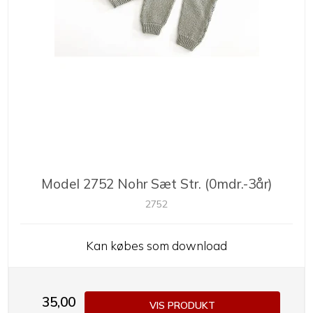
Model 2752 Nohr Sæt Str. (0mdr.-3år)
2752
Kan købes som download
35,00
VIS PRODUKT