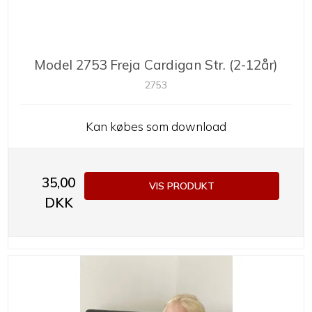
Model 2753 Freja Cardigan Str. (2-12år)
2753
Kan købes som download
35,00
VIS PRODUKT
DKK