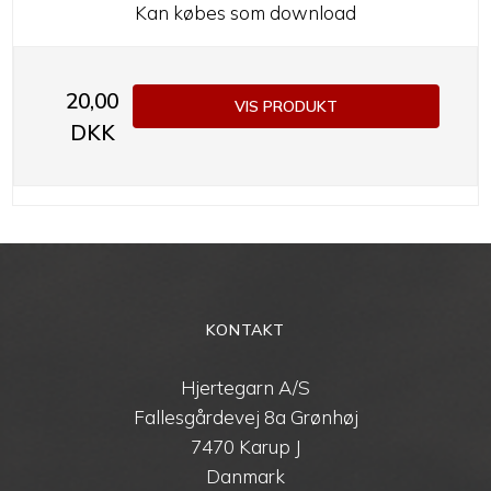
Kan købes som download
20,00
VIS PRODUKT
DKK
KONTAKT
Hjertegarn A/S
Fallesgårdevej 8a Grønhøj
7470 Karup J
Danmark