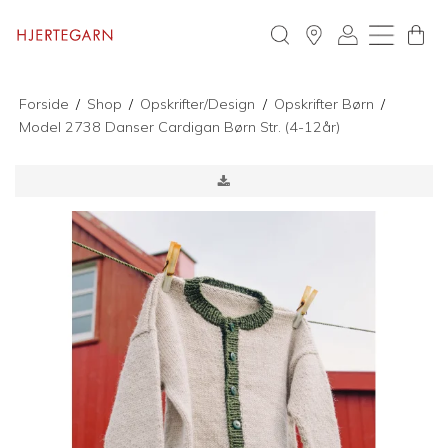
Forside
/
Shop
/
Opskrifter/Design
/
Opskrifter Børn
/
Model 2738 Danser Cardigan Børn Str. (4-12år)