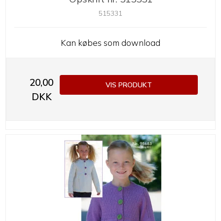
515331
Kan købes som download
20,00
VIS PRODUKT
DKK