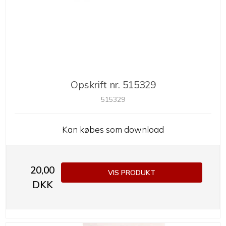
Opskrift nr. 515329
515329
Kan købes som download
20,00
VIS PRODUKT
DKK