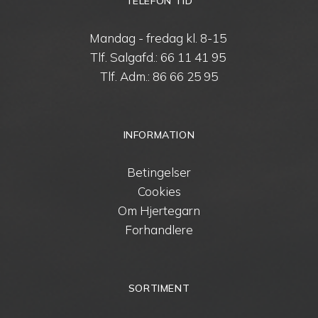
TELEFON TID
Mandag - fredag kl. 8-15
Tlf. Salgafd.:
66 11 41 95
Tlf. Adm.:
86 66 25 95
INFORMATION
Betingelser
Cookies
Om Hjertegarn
Forhandlere
SORTIMENT