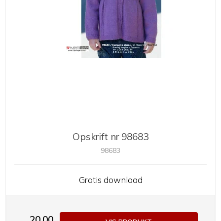
Opskrift nr 98683
98683
Gratis download
20,00