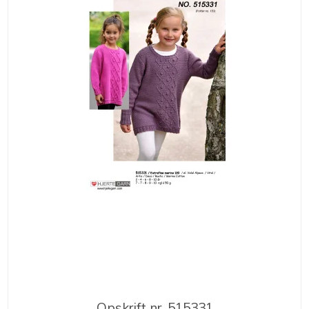
Opskrift nr. 515331