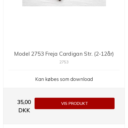
Model 2753 Freja Cardigan Str. (2-12år)
2753
Kan købes som download
35,00
VIS PRODUKT
DKK