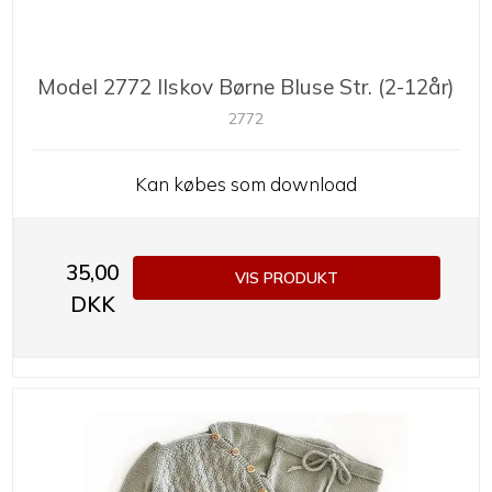
Model 2772 Ilskov Børne Bluse Str. (2-12år)
2772
Kan købes som download
35,00
VIS PRODUKT
DKK