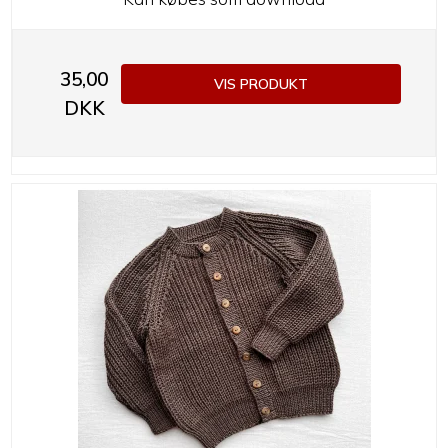
35,00
VIS PRODUKT
DKK