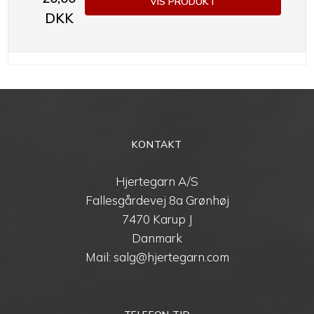
VIS PRODUKT
DKK
KONTAKT
Hjertegarn A/S
Fallesgårdevej 8a Grønhøj
7470 Karup J
Danmark
Mail: salg@hjertegarn.com