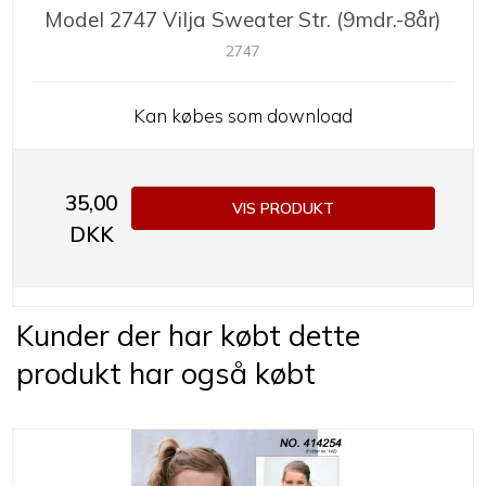
Model 2747 Vilja Sweater Str. (9mdr.-8år)
2747
Kan købes som download
35,00
VIS PRODUKT
DKK
Kunder der har købt dette
produkt har også købt