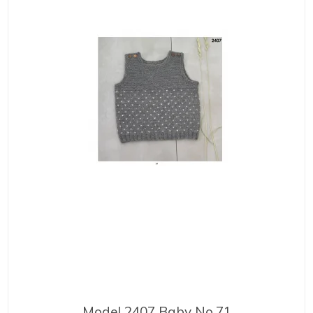
Model 2407 Baby No.71