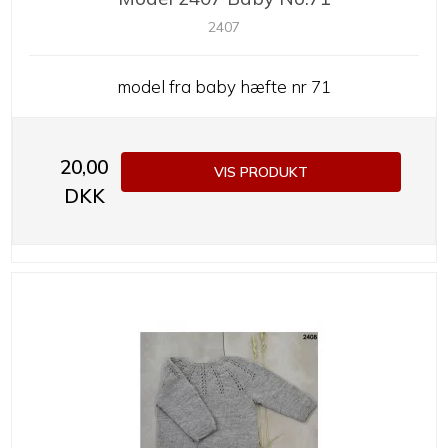
2407
model fra baby hæfte nr 71
20,00
VIS PRODUKT
DKK