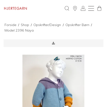
Forside
/
Shop
/
Opskrifter/Design
/
Opskrifter Børn
/
Model 2396 Naya