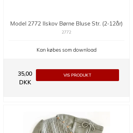
Model 2772 Ilskov Børne Bluse Str. (2-12år)
2772
Kan købes som download
35,00
VIS PRODUKT
DKK