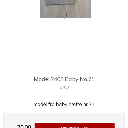
Model 2408 Baby No.71
2408
model fra baby hæfte nr 71
20,00