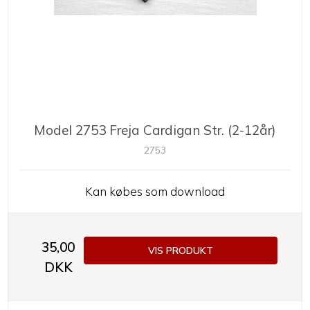
Model 2753 Freja Cardigan Str. (2-12år)
2753
Kan købes som download
35,00
VIS PRODUKT
DKK