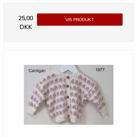
25,00
VIS PRODUKT
DKK