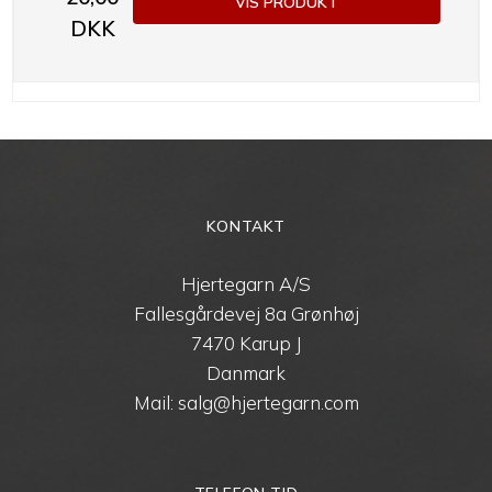
VIS PRODUKT
DKK
KONTAKT
Hjertegarn A/S
Fallesgårdevej 8a Grønhøj
7470 Karup J
Danmark
Mail: salg@hjertegarn.com