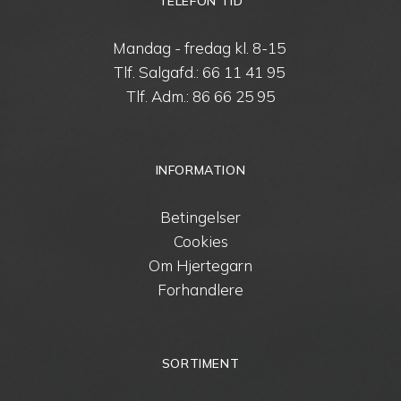
TELEFON TID
Mandag - fredag kl. 8-15
Tlf. Salgafd.:
66 11 41 95
Tlf. Adm.:
86 66 25 95
INFORMATION
Betingelser
Cookies
Om Hjertegarn
Forhandlere
SORTIMENT