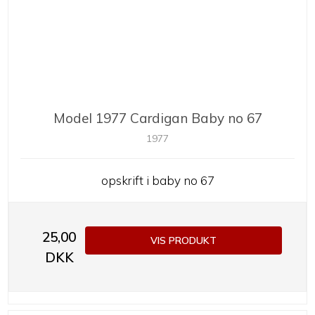
Model 1977 Cardigan Baby no 67
1977
opskrift i baby no 67
25,00
VIS PRODUKT
DKK