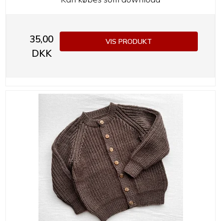
35,00
VIS PRODUKT
DKK