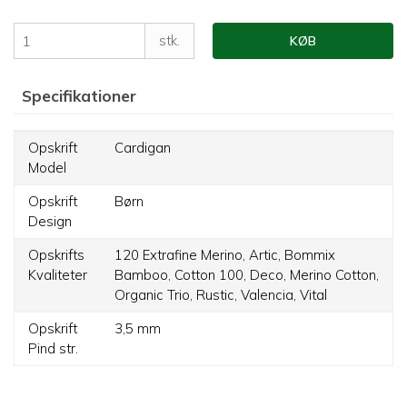
stk.
KØB
Specifikationer
Opskrift
Cardigan
Model
Opskrift
Børn
Design
Opskrifts
120 Extrafine Merino,
Artic,
Bommix
Kvaliteter
Bamboo,
Cotton 100,
Deco,
Merino Cotton,
Organic Trio,
Rustic,
Valencia,
Vital
Opskrift
3,5 mm
Pind str.