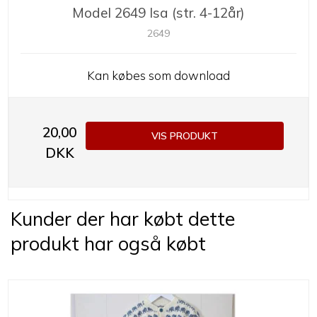
Model 2649 Isa (str. 4-12år)
2649
Kan købes som download
20,00
VIS PRODUKT
DKK
Kunder der har købt dette
produkt har også købt