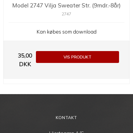
Model 2747 Vilja Sweater Str. (9mdr.-8år)
2747
Kan købes som download
35,00
VIS PRODUKT
DKK
KONTAKT