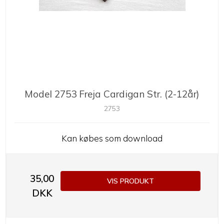
Model 2753 Freja Cardigan Str. (2-12år)
2753
Kan købes som download
35,00
VIS PRODUKT
DKK