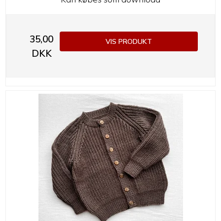
35,00
VIS PRODUKT
DKK