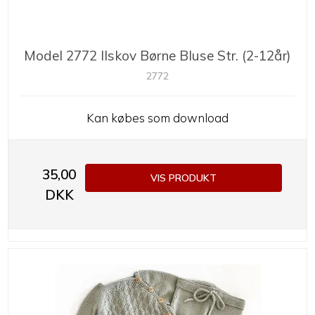
Model 2772 Ilskov Børne Bluse Str. (2-12år)
2772
Kan købes som download
35,00
VIS PRODUKT
DKK