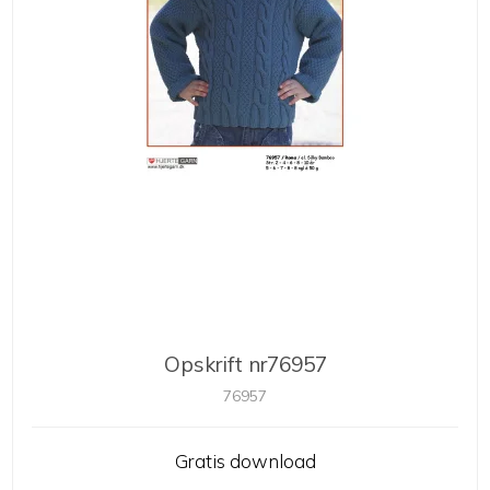
Opskrift nr76957
76957
Gratis download