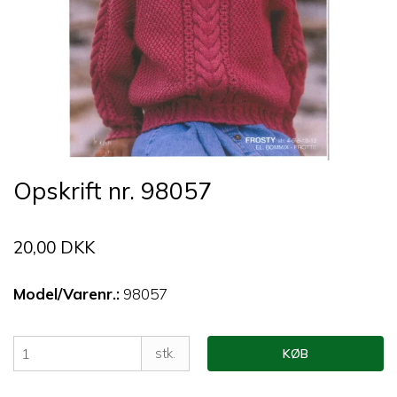
Opskrift nr. 98057
20,00 DKK
Model/Varenr.:
98057
stk.
KØB