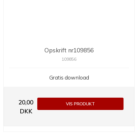
Opskrift nr109856
109856
Gratis download
20,00
VIS PRODUKT
DKK