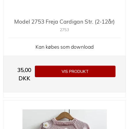
Model 2753 Freja Cardigan Str. (2-12år)
2753
Kan købes som download
35,00
VIS PRODUKT
DKK