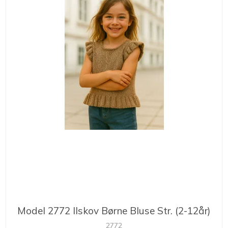
Model 2772 Ilskov Børne Bluse Str. (2-12år)
2772