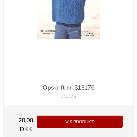
Opskrift nr. 313176
313176
20,00
VIS PRODUKT
DKK