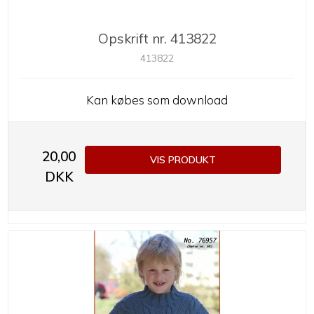
Opskrift nr. 413822
413822
Kan købes som download
20,00
VIS PRODUKT
DKK