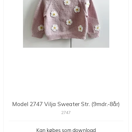
Model 2747 Vilja Sweater Str. (9mdr.-8år)
2747
Kan købes som download