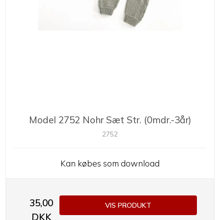
Model 2752 Nohr Sæt Str. (0mdr.-3år)
2752
Kan købes som download
35,00
VIS PRODUKT
DKK