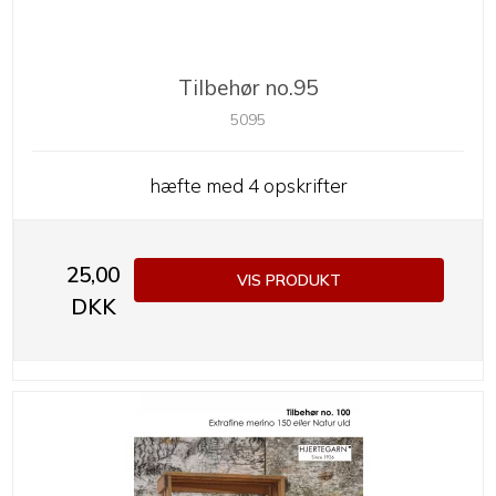
Tilbehør no.95
5095
hæfte med 4 opskrifter
25,00
VIS PRODUKT
DKK