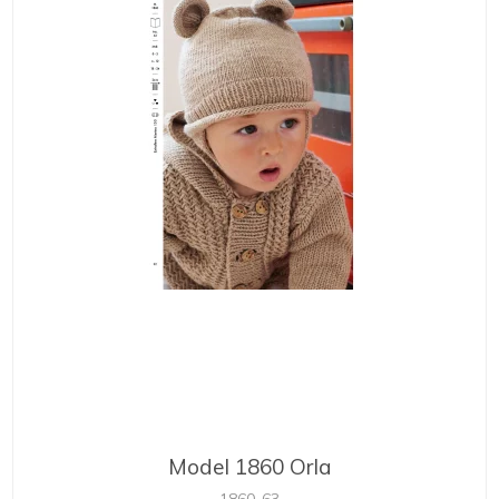
Model 1860 Orla
1860-63