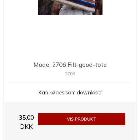
Model 2706 Filt-good-tote
2706
Kan købes som download
35,00
VIS PRODUKT
DKK