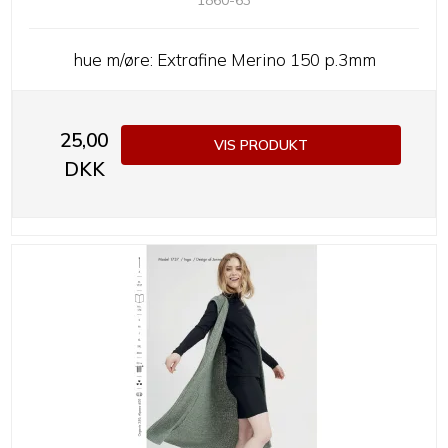
hue m/øre: Extrafine Merino 150 p.3mm
25,00
VIS PRODUKT
DKK