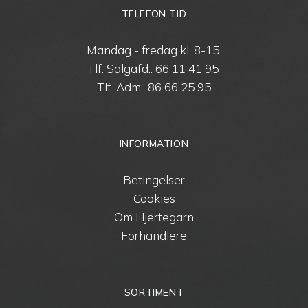
TELEFON TID
Mandag - fredag kl. 8-15
Tlf. Salgafd.:
66 11 41 95
Tlf. Adm.:
86 66 25 95
INFORMATION
Betingelser
Cookies
Om Hjertegarn
Forhandlere
SORTIMENT