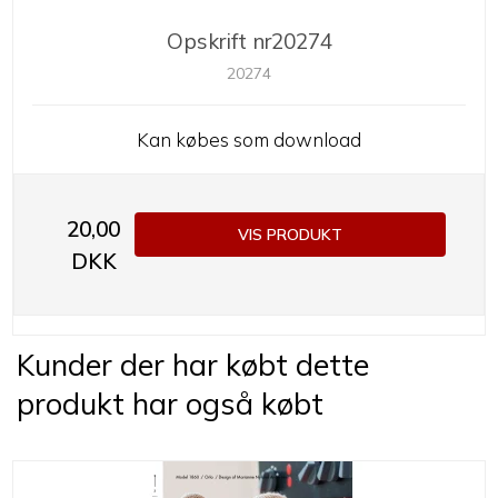
Opskrift nr20274
20274
Kan købes som download
20,00
VIS PRODUKT
DKK
Kunder der har købt dette
produkt har også købt