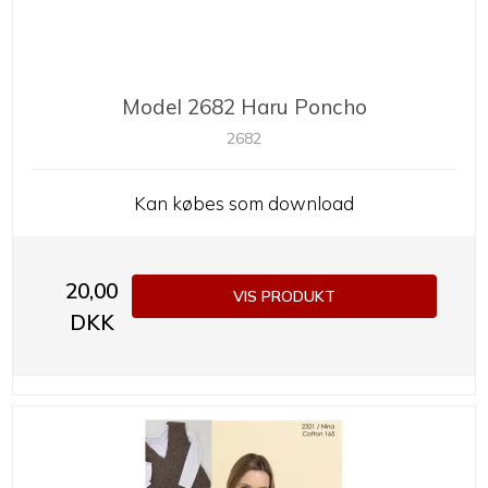
Model 2682 Haru Poncho
2682
Kan købes som download
20,00
VIS PRODUKT
DKK