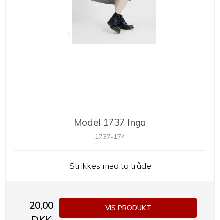
Model 1737 Inga
1737-174
Strikkes med to tråde
20,00
VIS PRODUKT
DKK