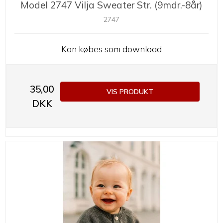
Model 2747 Vilja Sweater Str. (9mdr.-8år)
2747
Kan købes som download
35,00
VIS PRODUKT
DKK