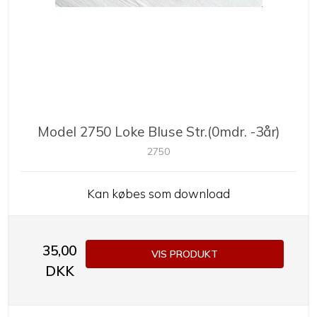
Model 2750 Loke Bluse Str.(0mdr. -3år)
2750
Kan købes som download
35,00
VIS PRODUKT
DKK