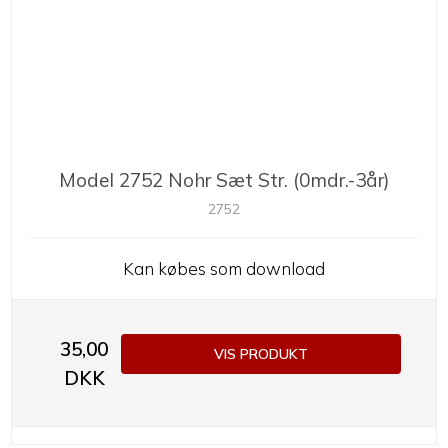
Model 2752 Nohr Sæt Str. (0mdr.-3år)
2752
Kan købes som download
35,00
VIS PRODUKT
DKK