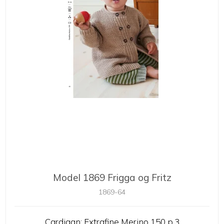
Model 1869 Frigga og Fritz
1869-64
Cardigan: Extrafine Merino 150 p.3