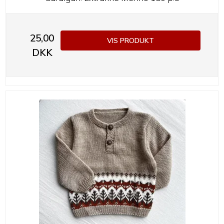
25,00
VIS PRODUKT
DKK