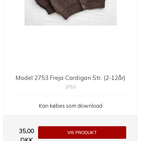
Model 2753 Freja Cardigan Str. (2-12år)
2753
Kan købes som download
35,00
VIS PRODUKT
DKK