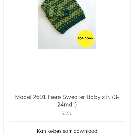
Model 2691 Færø Sweater Baby str. (3-
24mdr.)
2691
Kan købes som download