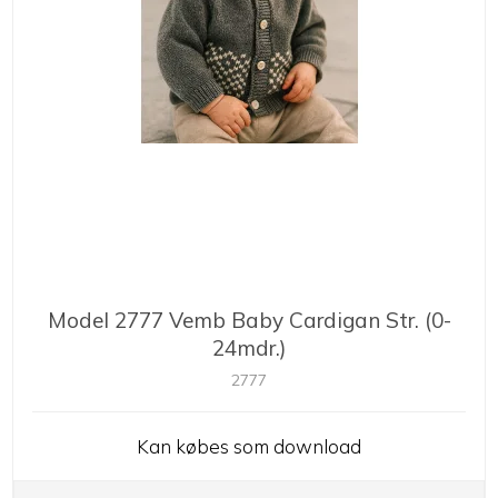
Model 2777 Vemb Baby Cardigan Str. (0-
24mdr.)
2777
Kan købes som download