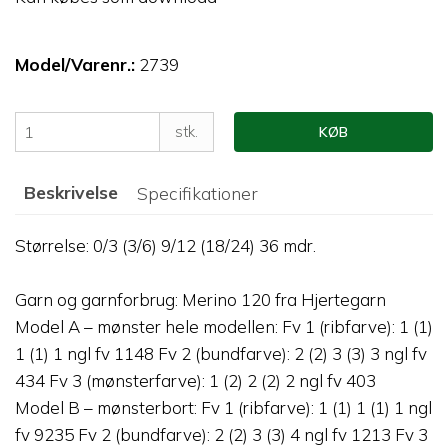
Model/Varenr.:
2739
stk.
KØB
Beskrivelse
Specifikationer
Størrelse: 0/3 (3/6) 9/12 (18/24) 36 mdr.
Garn og garnforbrug: Merino 120 fra Hjertegarn
Model A – mønster hele modellen: Fv 1 (ribfarve): 1 (1)
1 (1) 1 ngl fv 1148 Fv 2 (bundfarve): 2 (2) 3 (3) 3 ngl fv
434 Fv 3 (mønsterfarve): 1 (2) 2 (2) 2 ngl fv 403
Model B – mønsterbort: Fv 1 (ribfarve): 1 (1) 1 (1) 1 ngl
fv 9235 Fv 2 (bundfarve): 2 (2) 3 (3) 4 ngl fv 1213 Fv 3