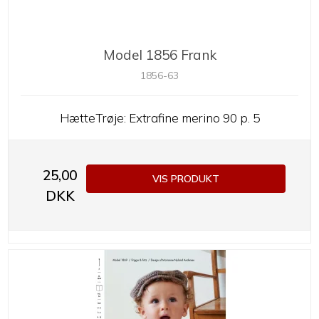
Model 1856 Frank
1856-63
HætteTrøje: Extrafine merino 90 p. 5
25,00
VIS PRODUKT
DKK