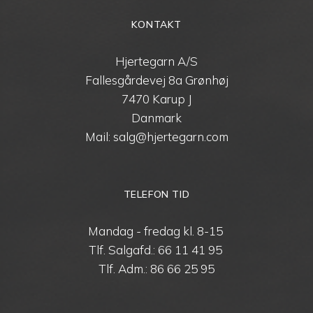
KONTAKT
Hjertegarn A/S
Fallesgårdevej 8a Grønhøj
7470 Karup J
Danmark
Mail: salg@hjertegarn.com
TELEFON TID
Mandag - fredag kl. 8-15
Tlf. Salgafd.:
66 11 41 95
Tlf. Adm.:
86 66 25 95