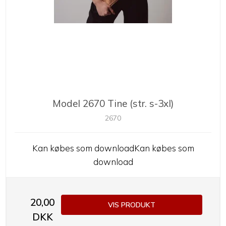
Model 2670 Tine (str. s-3xl)
2670
Kan købes som downloadKan købes som
download
20,00
VIS PRODUKT
DKK