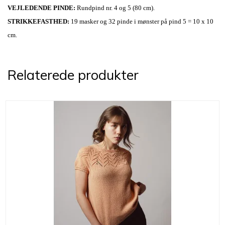
VEJLEDENDE PINDE
:
Rundpind nr. 4 og 5 (80 cm).
STRIKKEFASTHED
:
19 masker og 32 pinde i mønster på pind 5 = 10 x 10
cm.
Relaterede produkter