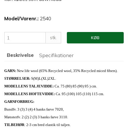
Model/Varenr.:
2540
stk.
KØB
Beskrivelse
Specifikationer
GARN:
New life wool (65% Recycled wool, 35% Recycled miced fibers).
STØRRELSER:
S(M)L(XL)2XL.
MODELLENS TALJEVIDDE
:
Ca. 75 (80) 85 (90) 95 ) cm.
MODELLENS HOFTEVIDDE
:
Ca. 95 (100) 105 (110) 115 cm.
GARNFORBRUG
:
Bundfv. 3 (3) 3 (4) 4 hanks farve 7020,
Mønsterfv. 2 (2) 2 (3) 3 hanks farve 3110.
TILBEHØR
: 2-3 cm bred elastik til taljen.