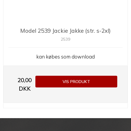
Model 2539 Jackie Jakke (str. s-2xl)
2539
kan købes som download
20,00
VIS PRODUKT
DKK