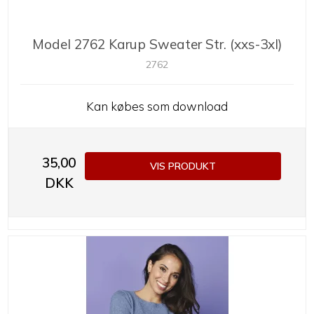
Model 2762 Karup Sweater Str. (xxs-3xl)
2762
Kan købes som download
35,00
VIS PRODUKT
DKK