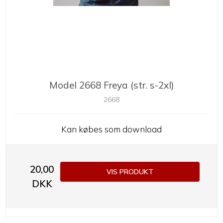
Model 2668 Freya (str. s-2xl)
2668
Kan købes som download
20,00
VIS PRODUKT
DKK