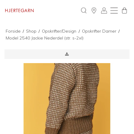
Forside
/
Shop
/
Opskrifter/Design
/
Opskrifter Damer
/
Model 2540 Jackie Nederdel (str. s-2xl)