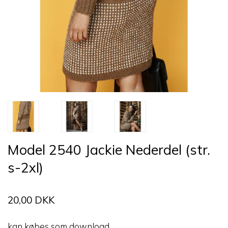
Model 2540 Jackie Nederdel (str.
s-2xl)
20,00 DKK
kan købes som download