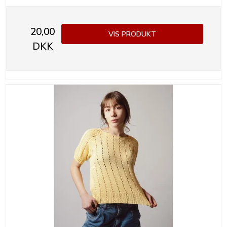
20,00
VIS PRODUKT
DKK