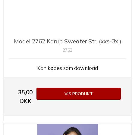
Model 2762 Karup Sweater Str. (xxs-3xl)
2762
Kan købes som download
35,00
VIS PRODUKT
DKK