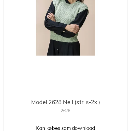
Model 2628 Nell (str. s-2xl)
2628
Kan købes som download