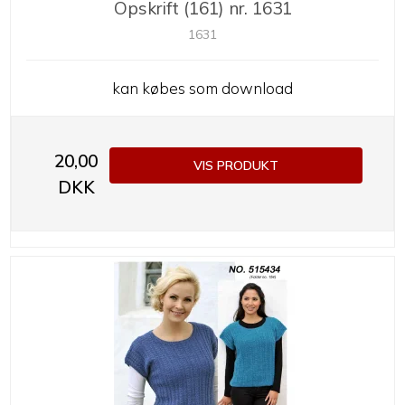
Opskrift (161) nr. 1631
1631
kan købes som download
20,00
VIS PRODUKT
DKK