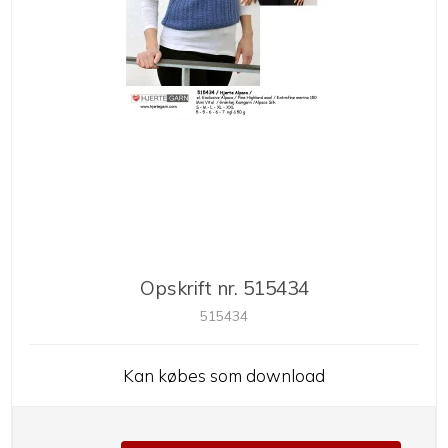
Opskrift nr. 515434
515434
Kan købes som download