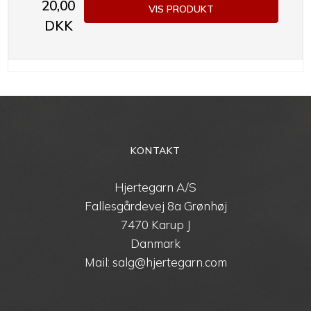
20,00
VIS PRODUKT
DKK
KONTAKT
Hjertegarn A/S
Fallesgårdevej 8a Grønhøj
7470 Karup J
Danmark
Mail: salg@hjertegarn.com