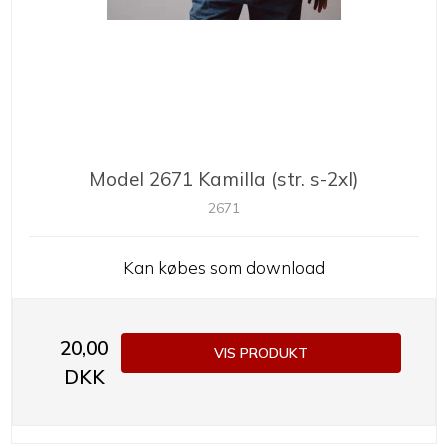
Model 2671 Kamilla (str. s-2xl)
2671
Kan købes som download
20,00
VIS PRODUKT
DKK