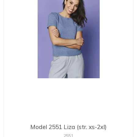
Model 2551 Liza (str. xs-2xl)
2551