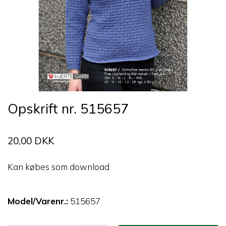
Opskrift nr. 515657
20,00 DKK
Kan købes som download
Model/Varenr.:
515657