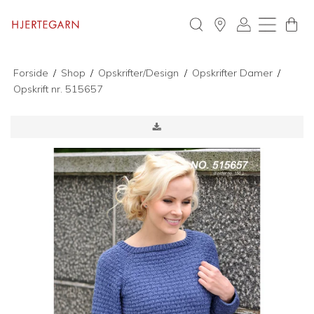
Forside
/
Shop
/
Opskrifter/Design
/
Opskrifter Damer
/
Opskrift nr. 515657