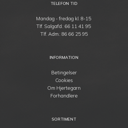
TELEFON TID
Mandag - fredag kl. 8-15
Tlf. Salgafd.:
66 11 41 95
Tlf. Adm.:
86 66 25 95
INFORMATION
Betingelser
Cookies
Om Hjertegarn
Forhandlere
SORTIMENT